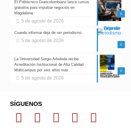
El Politécnico Grancolombiano lanza cursos
gratuitos para impulsar negocios en
Magdalena
0
5 de agosto de 2026
Cuando informar deja de ser periodismo
5 de agosto de 2026
0
La Universidad Sergio Arboleda recibe
Acreditación Institucional de Alta Calidad
Multicampus por seis años más
0
5 de agosto de 2026
SÍGUENOS