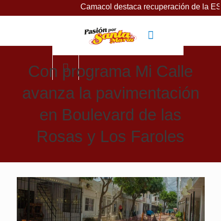
Camacol destaca recuperación de la ESSMAR, 
Con programa Mi Calle
avanza la pavimentación
en Boulevard de las
Rosas y Los Faroles