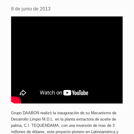
8 de junio de 2013
Grupo DAABON realizó la inauguración de su Mecanismo de
Desarrollo Limpio M.D.L. en la planta extractora de aceite de
palma, C.I. TEQUENDAMA, con una inversión de mas de 3
millones de dólares, este proyecto pionero en Latinoamérica y