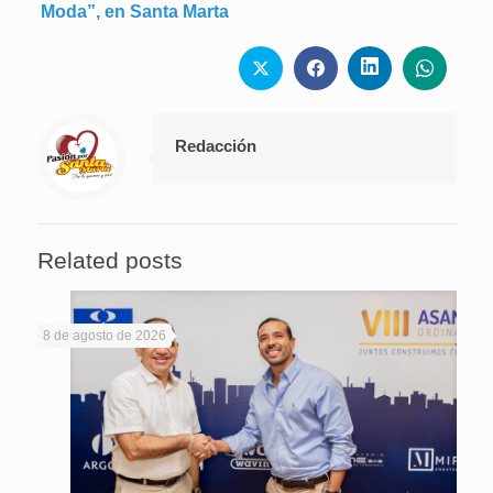
Moda”, en Santa Marta
Redacción
Related posts
8 de agosto de 2026