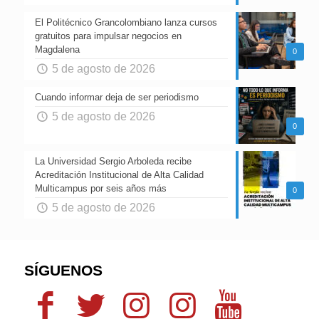
El Politécnico Grancolombiano lanza cursos
gratuitos para impulsar negocios en
Magdalena
0
5 de agosto de 2026
Cuando informar deja de ser periodismo
5 de agosto de 2026
0
La Universidad Sergio Arboleda recibe
Acreditación Institucional de Alta Calidad
Multicampus por seis años más
0
5 de agosto de 2026
SÍGUENOS