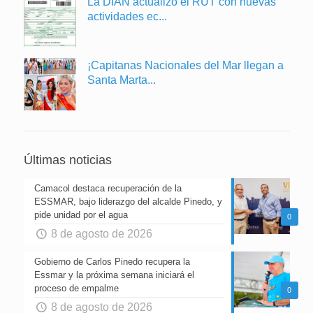
La DIAN actualizó el RUT con nuevas
actividades ec...
¡Capitanas Nacionales del Mar llegan a
Santa Marta...
Últimas noticias
Camacol destaca recuperación de la
ESSMAR, bajo liderazgo del alcalde Pinedo, y
pide unidad por el agua
0
8 de agosto de 2026
Gobierno de Carlos Pinedo recupera la
Essmar y la próxima semana iniciará el
proceso de empalme
0
8 de agosto de 2026