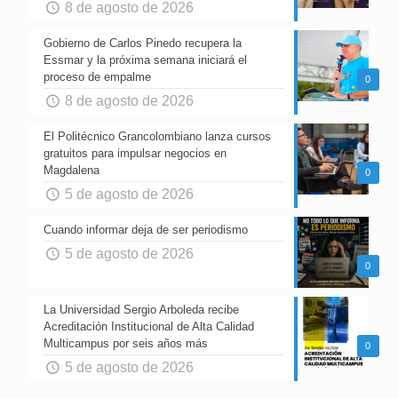
8 de agosto de 2026
Gobierno de Carlos Pinedo recupera la
Essmar y la próxima semana iniciará el
proceso de empalme
0
8 de agosto de 2026
El Politécnico Grancolombiano lanza cursos
gratuitos para impulsar negocios en
Magdalena
0
5 de agosto de 2026
Cuando informar deja de ser periodismo
5 de agosto de 2026
0
La Universidad Sergio Arboleda recibe
Acreditación Institucional de Alta Calidad
Multicampus por seis años más
0
5 de agosto de 2026