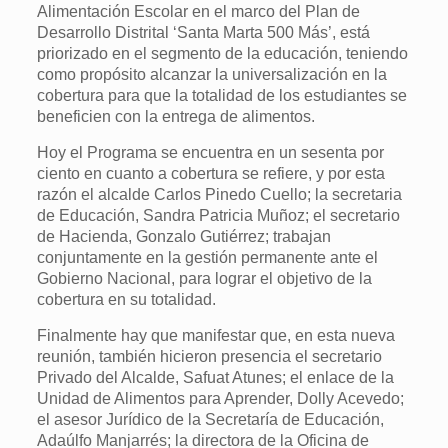
Alimentación Escolar en el marco del Plan de
Desarrollo Distrital ‘Santa Marta 500 Más’, está
priorizado en el segmento de la educación, teniendo
como propósito alcanzar la universalización en la
cobertura para que la totalidad de los estudiantes se
beneficien con la entrega de alimentos.
Hoy el Programa se encuentra en un sesenta por
ciento en cuanto a cobertura se refiere, y por esta
razón el alcalde Carlos Pinedo Cuello; la secretaria
de Educación, Sandra Patricia Muñoz; el secretario
de Hacienda, Gonzalo Gutiérrez; trabajan
conjuntamente en la gestión permanente ante el
Gobierno Nacional, para lograr el objetivo de la
cobertura en su totalidad.
Finalmente hay que manifestar que, en esta nueva
reunión, también hicieron presencia el secretario
Privado del Alcalde, Safuat Atunes; el enlace de la
Unidad de Alimentos para Aprender, Dolly Acevedo;
el asesor Jurídico de la Secretaría de Educación,
Adaúlfo Manjarrés; la directora de la Oficina de