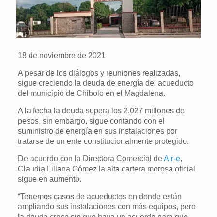
18 de noviembre de 2021
A pesar de los diálogos y reuniones realizadas,
sigue creciendo la deuda de energía del acueducto
del municipio de Chibolo en el Magdalena.
A la fecha la deuda supera los 2.027 millones de
pesos, sin embargo, sigue contando con el
suministro de energía en sus instalaciones por
tratarse de un ente constitucionalmente protegido.
De acuerdo con la Directora Comercial de
Air-e
,
Claudia Liliana Gómez la alta cartera morosa oficial
sigue en aumento.
“Tenemos casos de acueductos en donde están
ampliando sus instalaciones con más equipos, pero
la deuda crece sin que haya un acuerdo para que