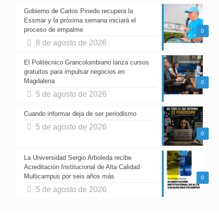
Gobierno de Carlos Pinedo recupera la
Essmar y la próxima semana iniciará el
proceso de empalme
0
8 de agosto de 2026
El Politécnico Grancolombiano lanza cursos
gratuitos para impulsar negocios en
Magdalena
0
5 de agosto de 2026
Cuando informar deja de ser periodismo
5 de agosto de 2026
0
La Universidad Sergio Arboleda recibe
Acreditación Institucional de Alta Calidad
Multicampus por seis años más
0
5 de agosto de 2026