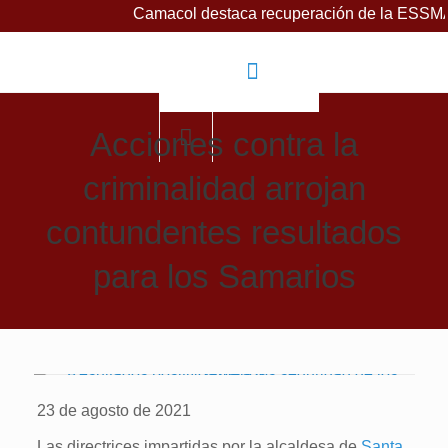
Camacol destaca recuperación de la ESSMAR, bajo lid
Acciones contra la
criminalidad arrojan
contundentes resultados
para los Samarios
23 de agosto de 2021
Las directrices impartidas por la alcaldesa de
Santa