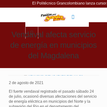
El Politécnico Grancolombiano lanza cursos gratuitos 
Vendaval afecta servicio
de energía en municipios
del Magdalena
2 de agosto de 2021
El fuerte vendaval registrado el pasado sábado 24
de julio, ocasionó diversas afectaciones del servicio
de energía eléctrica en municipios del Norte y la
subregión del Rio en el departamento del