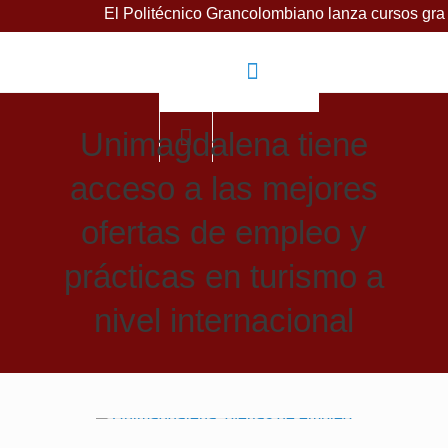
El Politécnico Grancolombiano lanza cursos gratuitos para
Unimagdalena tiene
acceso a las mejores
ofertas de empleo y
prácticas en turismo a
nivel internacional