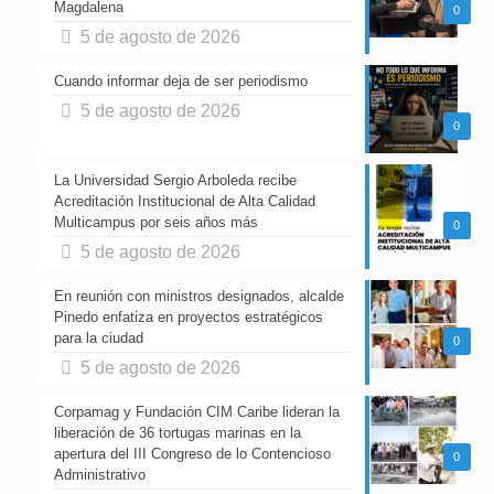
Magdalena
0
5 de agosto de 2026
Cuando informar deja de ser periodismo
5 de agosto de 2026
0
La Universidad Sergio Arboleda recibe
Acreditación Institucional de Alta Calidad
Multicampus por seis años más
0
5 de agosto de 2026
En reunión con ministros designados, alcalde
Pinedo enfatiza en proyectos estratégicos
para la ciudad
0
5 de agosto de 2026
Corpamag y Fundación CIM Caribe lideran la
liberación de 36 tortugas marinas en la
apertura del III Congreso de lo Contencioso
0
Administrativo