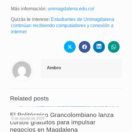
Más información:
unimagdalena.edu.co/
Quizás te interese:
Estudiantes de Unimagdalena
continúan recibiendo computadores y conexión a
internet
Ambro
Related posts
El Politécnico Grancolombiano lanza
5 de agosto de 2026
cursos gratuitos para impulsar
negocios en Magdalena