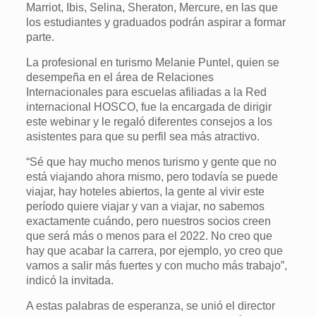
Marriot, Ibis, Selina, Sheraton, Mercure, en las que
los estudiantes y graduados podrán aspirar a formar
parte.
La profesional en turismo Melanie Puntel, quien se
desempeña en el área de Relaciones
Internacionales para escuelas afiliadas a la Red
internacional HOSCO, fue la encargada de dirigir
este webinar y le regaló diferentes consejos a los
asistentes para que su perfil sea más atractivo.
“Sé que hay mucho menos turismo y gente que no
está viajando ahora mismo, pero todavía se puede
viajar, hay hoteles abiertos, la gente al vivir este
período quiere viajar y van a viajar, no sabemos
exactamente cuándo, pero nuestros socios creen
que será más o menos para el 2022. No creo que
hay que acabar la carrera, por ejemplo, yo creo que
vamos a salir más fuertes y con mucho más trabajo”,
indicó la invitada.
A estas palabras de esperanza, se unió el director