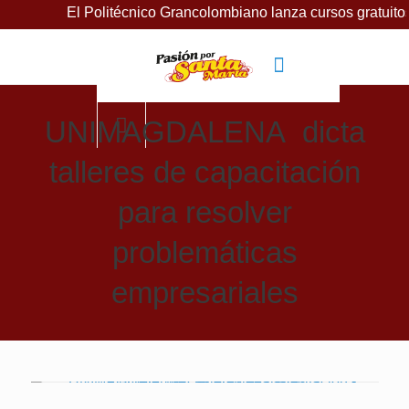
 Politécnico Grancolombiano lanza cursos gratuitos para impu
UNIMAGDALENA dicta
talleres de capacitación
para resolver
problemáticas
empresariales