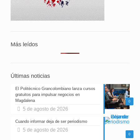
Más leídos
Últimas noticias
El Politécnico Grancolombiano lanza cursos
gratuitos para impulsar negocios en
Magdalena
0
5 de agosto de 2026
Cuando informar deja de ser periodismo
5 de agosto de 2026
0