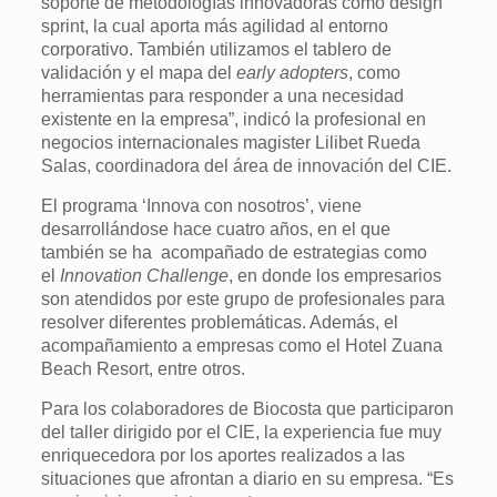
soporte de metodologías innovadoras como design
sprint, la cual aporta más agilidad al entorno
corporativo. También utilizamos el tablero de
validación y el mapa del
early adopters
, como
herramientas para responder a una necesidad
existente en la empresa”, indicó la profesional en
negocios internacionales magister Lilibet Rueda
Salas, coordinadora del área de innovación del CIE.
El programa ‘Innova con nosotros’, viene
desarrollándose hace cuatro años, en el que
también se ha acompañado de estrategias como
el
Innovation Challenge
, en donde los empresarios
son atendidos por este grupo de profesionales para
resolver diferentes problemáticas. Además, el
acompañamiento a empresas como el Hotel Zuana
Beach Resort, entre otros.
Para los colaboradores de Biocosta que participaron
del taller dirigido por el CIE, la experiencia fue muy
enriquecedora por los aportes realizados a las
situaciones que afrontan a diario en su empresa. “Es