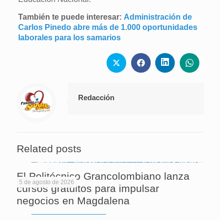
También te puede interesar:
Administración de
Carlos Pinedo abre más de 1.000 oportunidades
laborales para los samarios
Redacción
Related posts
El Politécnico Grancolombiano lanza
5 de agosto de 2026
cursos gratuitos para impulsar
negocios en Magdalena