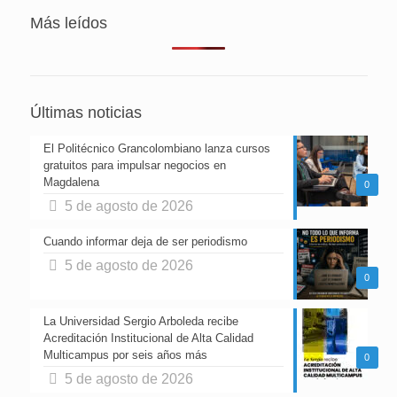
Más leídos
Últimas noticias
El Politécnico Grancolombiano lanza cursos
gratuitos para impulsar negocios en
Magdalena
0
5 de agosto de 2026
Cuando informar deja de ser periodismo
5 de agosto de 2026
0
La Universidad Sergio Arboleda recibe
Acreditación Institucional de Alta Calidad
Multicampus por seis años más
0
5 de agosto de 2026