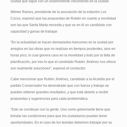
ciudad que sigue con un sorprendente crecimiento en la ciudad.
Wilmer Ramos, presidente de la asociación de la estación Los
Cocos, expresó que las propuestas de Rubén en cuanto a movilidad
son las que Santa Marta necesita y que ve en él un candidato con
capacidad y ganas de trabajar.
“En la actualidad se hacen demasiados trancones en la ciudad por
arreglos en las obras que no realizan en tiempos prudentes, sino en
horas pico, lo cual genera caos en la movilidad y todo por la falta de
planificación, por eso lo que el candidato Rubén Jiménez nos ofrece
son realmente soluciones”, expresó el conductor.
Cabe mencionar que Rubén Jiménez, candidato a la Alcaldía por el
partido Conservador ha demostrado que con fuerza y trabajo se
pueden obtener grandes resultados, y que está abierto a recibir
propuestas y sugerencias para cada problemática.
“Esto se construye con la gente. Uno como gobernante tiene que
brindar las condiciones para que los ciudadanos puedan tener
oportunidades. En el caso de los taxistas debemos trabajar por su