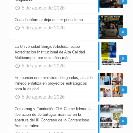
0
5 de agosto de 2026
Cuando informar deja de ser periodismo
5 de agosto de 2026
0
La Universidad Sergio Arboleda recibe
Acreditación Institucional de Alta Calidad
Multicampus por seis años más
0
5 de agosto de 2026
En reunión con ministros designados, alcalde
Pinedo enfatiza en proyectos estratégicos
para la ciudad
0
5 de agosto de 2026
Corpamag y Fundación CIM Caribe lideran la
liberación de 36 tortugas marinas en la
apertura del III Congreso de lo Contencioso
0
Administrativo