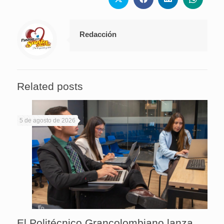
Redacción
Related posts
5 de agosto de 2026
El Politécnico Grancolombiano lanza