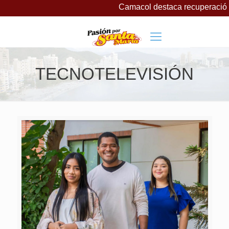
Camacol destaca recuperación d
TECNOTELEVISIÓN