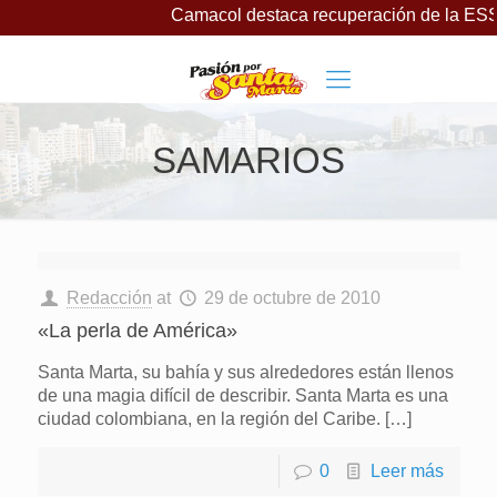
Camacol destaca recuperación de la ESSMA
SAMARIOS
Redacción
at
29 de octubre de 2010
«La perla de América»
Santa Marta, su bahía y sus alrededores están llenos
de una magia difícil de describir. Santa Marta es una
ciudad colombiana, en la región del Caribe.
[…]
0
Leer más