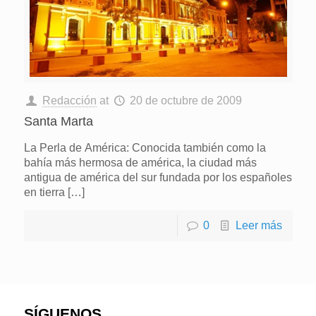
Redacción
at
20 de octubre de 2009
Santa Marta
La Perla de América: Conocida también como la
bahía más hermosa de américa, la ciudad más
antigua de américa del sur fundada por los españoles
en tierra
[…]
0
Leer más
SÍGUENOS