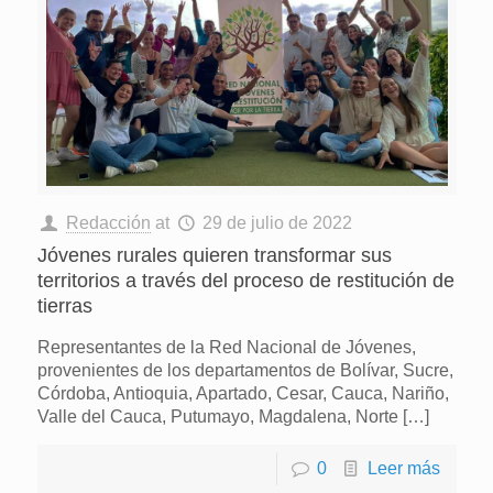
Redacción
at
29 de julio de 2022
Jóvenes rurales quieren transformar sus
territorios a través del proceso de restitución de
tierras
Representantes de la Red Nacional de Jóvenes,
provenientes de los departamentos de Bolívar, Sucre,
Córdoba, Antioquia, Apartado, Cesar, Cauca, Nariño,
Valle del Cauca, Putumayo, Magdalena, Norte
[…]
0
Leer más