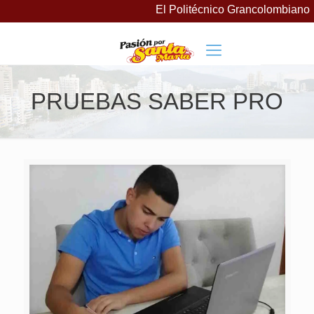
El Politécnico Grancolombiano la
PRUEBAS SABER PRO