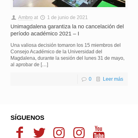
Ambro
at
1 de junio de 2021
Unimagdalena garantiza la no cancelación del
período académico 2021 – I
Una valiosa decisión tomaron los 15 miembros del
Consejo Académico de la Universidad del
Magdalena, durante la sesión del lunes 31 de mayo,
al aprobar de
[…]
0
Leer más
SÍGUENOS