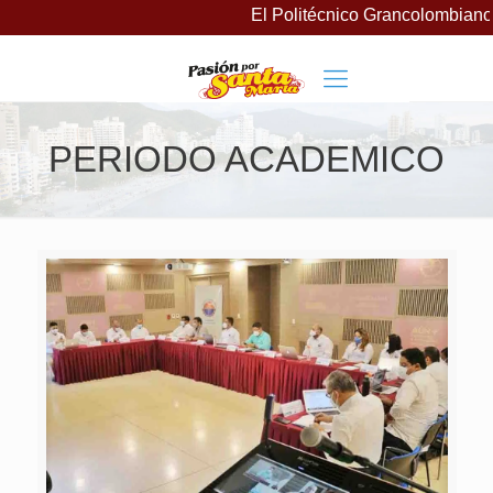
El Politécnico Grancolombiano 
PERIODO ACADEMICO