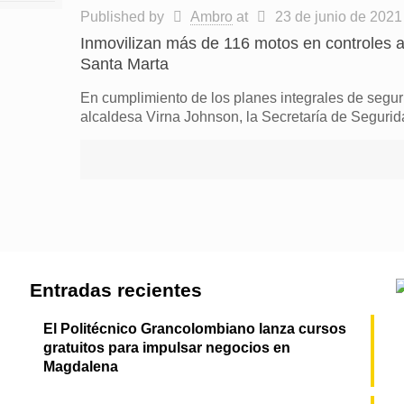
Published by
Ambro
at
23 de junio de 2021
Inmovilizan más de 116 motos en controles al
Santa Marta
En cumplimiento de los planes integrales de segur
alcaldesa Virna Johnson, la Secretaría de Seguri
Entradas recientes
El Politécnico Grancolombiano lanza cursos
gratuitos para impulsar negocios en
Magdalena