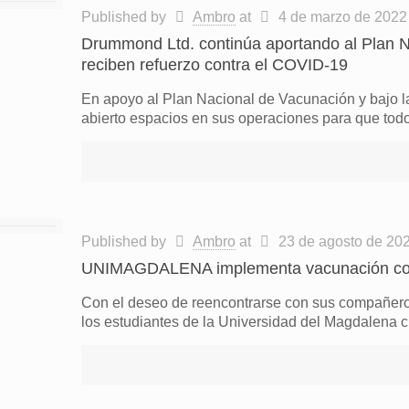
Published by
Ambro
at
4 de marzo de 2022
Drummond Ltd. continúa aportando al Plan 
reciben refuerzo contra el COVID-19
En apoyo al Plan Nacional de Vacunación y bajo l
abierto espacios en sus operaciones para que tod
Published by
Ambro
at
23 de agosto de 20
UNIMAGDALENA implementa vacunación contr
Con el deseo de reencontrarse con sus compañeros d
los estudiantes de la Universidad del Magdalena 