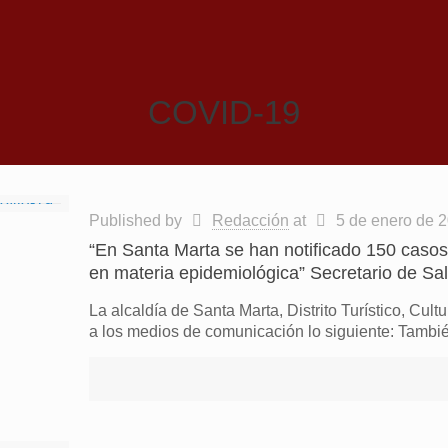
COVID-19
Published by
Redacción
at
5 de enero de 
“En Santa Marta se han notificado 150 casos 
en materia epidemiológica” Secretario de Sa
La alcaldía de Santa Marta, Distrito Turístico, Cultu
a los medios de comunicación lo siguiente: Tambié