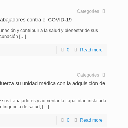
Categories
rabajadores contra el COVID-19
nación y contribuir a la salud y bienestar de sus
acunación
[…]
0
Read more
Categories
erza su unidad médica con la adquisición de
e sus trabajadores y aumentar la capacidad instalada
ntingencia de salud,
[…]
0
Read more