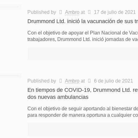
Published by
Ambro
at
17 de julio de 2021
Drummond Ltd. inició la vacunación de sus t
Con el objetivo de apoyar el Plan Nacional de Vacu
trabajadores, Drummond Ltd. inició jornadas de v
Published by
Ambro
at
6 de julio de 2021
En tiempos de COVID-19, Drummond Ltd. refu
dos nuevas ambulancias
Con el objetivo de seguir aportando al bienestar d
para responder de manera oportuna a cualquier co