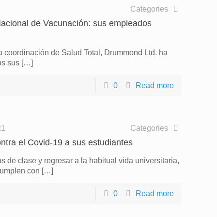
Categories
Nacional de Vacunación: sus empleados
a coordinación de Salud Total, Drummond Ltd. ha
os sus
[…]
0
Read more
21
Categories
a el Covid-19 a sus estudiantes
e clase y regresar a la habitual vida universitaria,
cumplen con
[…]
0
Read more