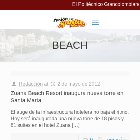
El Politécnico Grancolombiano
BEACH
Redacción
at
2 de mayo de 2012
Zuana Beach Resort inaugura nueva torre en
Santa Marta
El auge de la infraestructura hotelera no baja el ritmo.
Hoy será inaugurada una nueva torre de 18 pisos y
81 suites en el hotel Zuana
[…]
0
Leer más