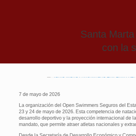
Santa Marta 
con la 
7 de mayo de 2026
La organización del Open Swimmers Seguros del Estad
23 y 24 de mayo de 2026. Esta competencia de natació
desarrollo deportivo y la proyección internacional de 
mandato, que permite atraer atletas nacionales y extr
Desde la Secretaría de Desarrollo Económico y Compe