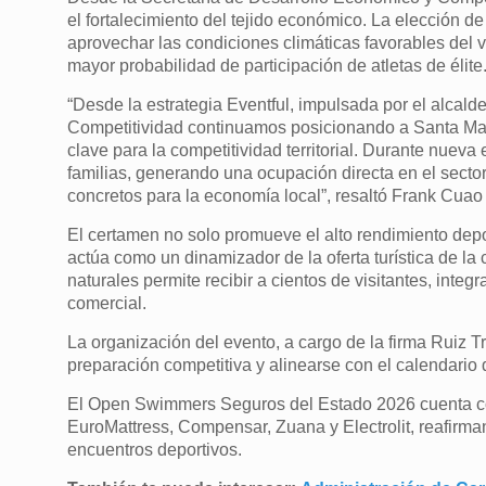
el fortalecimiento del tejido económico. La elección 
aprovechar las condiciones climáticas favorables del 
mayor probabilidad de participación de atletas de élite
“Desde la estrategia Eventful, impulsada por el alcal
Competitividad continuamos posicionando a Santa Mart
clave para la competitividad territorial. Durante nuev
familias, generando una ocupación directa en el sector
concretos para la economía local”, resaltó Frank Cua
El certamen no solo promueve el alto rendimiento dep
actúa como un dinamizador de la oferta turística de la
naturales permite recibir a cientos de visitantes, inte
comercial.
La organización del evento, a cargo de la firma Ruiz
preparación competitiva y alinearse con el calendario 
El Open Swimmers Seguros del Estado 2026 cuenta con
EuroMattress, Compensar, Zuana y Electrolit, reafirm
encuentros deportivos.