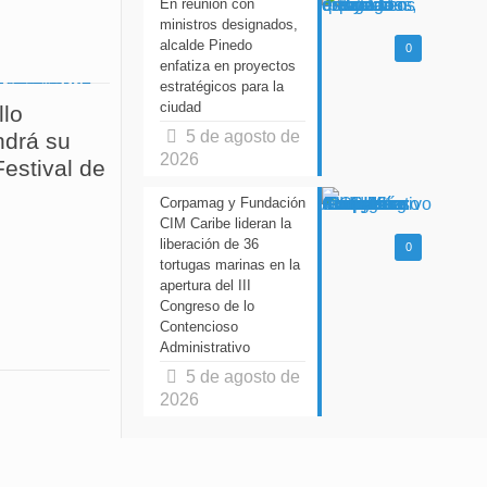
En reunión con
ministros designados,
alcalde Pinedo
0
enfatiza en proyectos
estratégicos para la
ciudad
llo
5 de agosto de
drá su
2026
estival de
Corpamag y Fundación
CIM Caribe lideran la
liberación de 36
0
tortugas marinas en la
apertura del III
Congreso de lo
Contencioso
Administrativo
5 de agosto de
2026