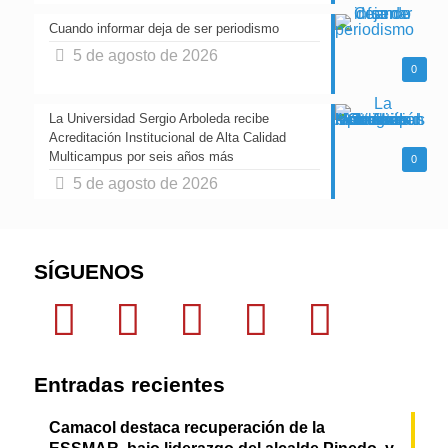
Cuando informar deja de ser periodismo
5 de agosto de 2026
0
La Universidad Sergio Arboleda recibe
Acreditación Institucional de Alta Calidad
Multicampus por seis años más
0
5 de agosto de 2026
SÍGUENOS
Entradas recientes
Camacol destaca recuperación de la