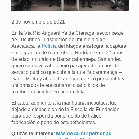
2 de noviembre de 2021
En la Vía Río Ariguaní Ye de Cienaga, sector peaje
de Tucurinca, jurisdicción del municipio de
Aracataca, la
Policía
del Magdalena logra la captura
en flagrancia de Alan Sibaja Rodríguez de 37 años
de edad, oriundo de Barrancabermeja, Santander,
quien se movilizaba como pasajero de un bus de
servicio público que cubría la ruta Bucaramanga –
Santa Marta y al practicarle un registró personal los
uniformados le encontraron cuatro kilos de
marihuana ocultos en una maleta.
El capturado junto a la marihuana incautada fue
dejado a disposición de la Fiscalía de Fundación,
para que responda por el delito de tráfico,
fabricación o porte de estupefacientes.
Quizás te interese:
Más de 45 mil personas