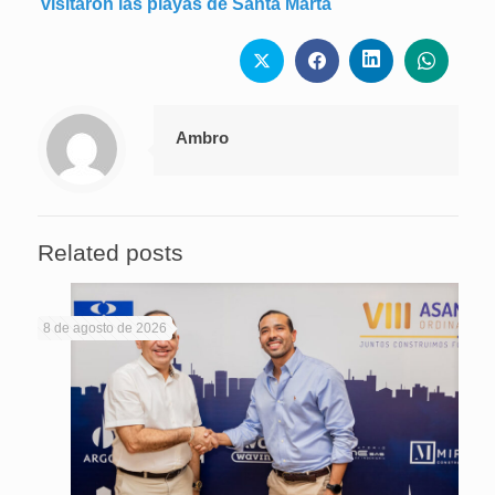
visitaron las playas de Santa Marta
Ambro
Related posts
8 de agosto de 2026