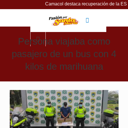
Camacol destaca recuperación de la ESSMAR, ba
Persona viajaba como
pasajero de un bus con 4
kilos de marihuana