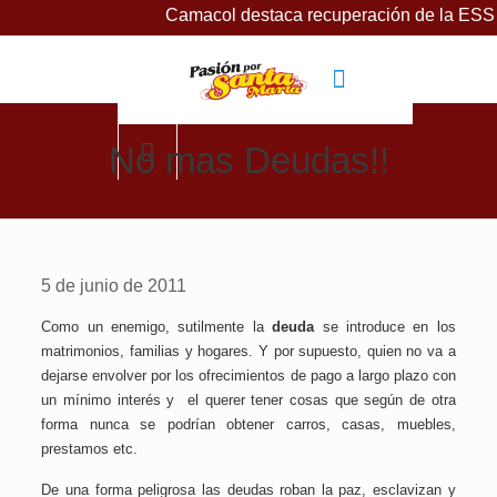
Camacol destaca recuperación de la ESSMAR, b
No mas Deudas!!
5 de junio de 2011
Como un enemigo, sutilmente la
deuda
se introduce en los
matrimonios, familias y hogares. Y por supuesto, quien no va a
dejarse envolver por los ofrecimientos de pago a largo plazo con
un mínimo interés y el querer tener cosas que según de otra
forma nunca se podrían obtener carros, casas, muebles,
prestamos etc.
De una forma peligrosa las deudas roban la paz, esclavizan y