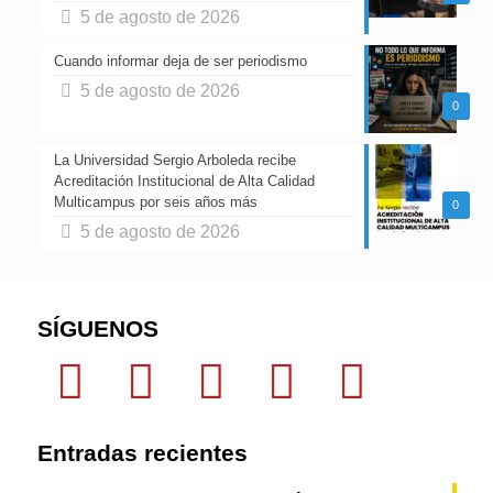
5 de agosto de 2026
Cuando informar deja de ser periodismo
5 de agosto de 2026
0
La Universidad Sergio Arboleda recibe
Acreditación Institucional de Alta Calidad
Multicampus por seis años más
0
5 de agosto de 2026
SÍGUENOS
Entradas recientes