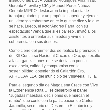
Instituciones BBVA; Alfonso Rodríguez Villamizar,
Gerente Alrovilla y CIA y Manuel Pérez Núñez,
Gerente MIPKO, destacaron la importancia de
trabajar guiados por un propósito superior y ejercer
un liderazgo coherente entre lo que se dice y lo que
se hace. Luego, el actor Andrés Parra, con su
espectáculo “Venga que sí es pa’ eso”, invitó a los
asistentes a enfrentar sus miedos y vivir en
coherencia con sus deseos.
Como cierre del primer día, se realizó la premiación
del XII Concurso Nacional Cacao de Oro, que exaltó
a las organizaciones que se destacan por su
excelencia, calidad y compromiso con la
sostenibilidad, obteniendo el Galardón Oro,
APROCAVILLA, del municipio de Villavieja, Huila.
Para el segundo día de Magdalena Crece con Vive
la Experiencia Ruta C, se desarrolló el panel
“Jugadas maestras, decisiones que marcan el
rumbo”, que contó con la participación de Carlos
Jaramillo, secretario de Desarrollo Económico y