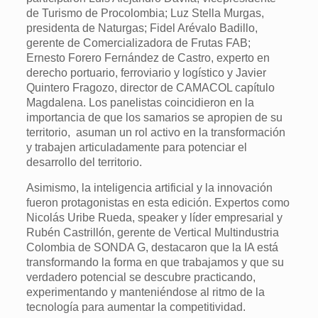
de Turismo de Procolombia; Luz Stella Murgas,
presidenta de Naturgas; Fidel Arévalo Badillo,
gerente de Comercializadora de Frutas FAB;
Ernesto Forero Fernández de Castro, experto en
derecho portuario, ferroviario y logístico y Javier
Quintero Fragozo, director de CAMACOL capítulo
Magdalena. Los panelistas coincidieron en la
importancia de que los samarios se apropien de su
territorio, asuman un rol activo en la transformación
y trabajen articuladamente para potenciar el
desarrollo del territorio.
Asimismo, la inteligencia artificial y la innovación
fueron protagonistas en esta edición. Expertos como
Nicolás Uribe Rueda, speaker y líder empresarial y
Rubén Castrillón, gerente de Vertical Multindustria
Colombia de SONDA G, destacaron que la IA está
transformando la forma en que trabajamos y que su
verdadero potencial se descubre practicando,
experimentando y manteniéndose al ritmo de la
tecnología para aumentar la competitividad.