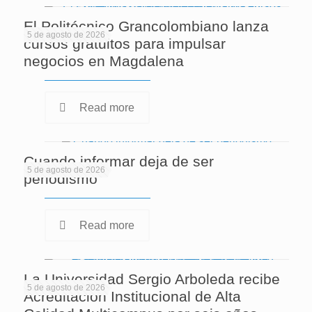
El Politécnico Grancolombiano lanza
5 de agosto de 2026
cursos gratuitos para impulsar
negocios en Magdalena
Read more
Cuando informar deja de ser
5 de agosto de 2026
periodismo
Read more
La Universidad Sergio Arboleda recibe
5 de agosto de 2026
Acreditación Institucional de Alta