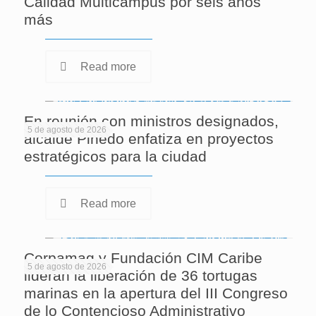
Calidad Multicampus por seis años
más
Read more
En reunión con ministros designados,
5 de agosto de 2026
alcalde Pinedo enfatiza en proyectos
estratégicos para la ciudad
Read more
Corpamag y Fundación CIM Caribe
5 de agosto de 2026
lideran la liberación de 36 tortugas
marinas en la apertura del III Congreso
de lo Contencioso Administrativo