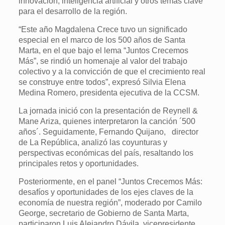
innovación, inteligencia artificial y otros temas clave
para el desarrollo de la región.
“Este año Magdalena Crece tuvo un significado
especial en el marco de los 500 años de Santa
Marta, en el que bajo el lema “Juntos Crecemos
Más”, se rindió un homenaje al valor del trabajo
colectivo y a la convicción de que el crecimiento real
se construye entre todos”, expresó Silvia Elena
Medina Romero, presidenta ejecutiva de la CCSM.
La jornada inició con la presentación de Reynell &
Mane Ariza, quienes interpretaron la canción ´500
años´. Seguidamente, Fernando Quijano, director
de La República, analizó las coyunturas y
perspectivas económicas del país, resaltando los
principales retos y oportunidades.
Posteriormente, en el panel “Juntos Crecemos Más:
desafíos y oportunidades de los ejes claves de la
economía de nuestra región”, moderado por Camilo
George, secretario de Gobierno de Santa Marta,
participaron Luis Alejandro Dávila, vicepresidente