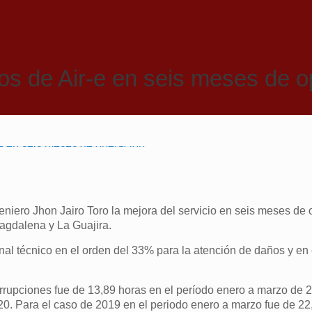
os de Air-e en seis meses de 
geniero Jhon Jairo Toro la mejora del servicio en seis meses de 
agdalena y La Guajira.
nal técnico en el orden del 33% para la atención de daños y en 
terrupciones fue de 13,89 horas en el período enero a marzo de 
. Para el caso de 2019 en el periodo enero a marzo fue de 22