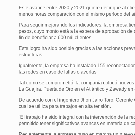
Este avance entre 2020 y 2021 quiere decir que al clie
menos horas comparación con el mismo período del año
Para seguir mejorando los indicadores, la empresa tie
pesos, cuyo monto está a la espera de aprobación de 
fin de beneficiar a 600 mil clientes.
Este logro ha sido posible gracias a las acciones pre
estructuras.
Igualmente, la empresa ha instalado 155 reconectado
las redes en caso de fallas o averías.
Tal como se comprometió, la compañía colocó nuevos 
La Guajira, Puerta de Oro en el Atlántico y Zawady en
De acuerdo con el ingeniero Jhon Jairo Toro, Gerente 
cual se utiliza para trabajos en alta tensión.
“El trabajo ha sido integral con la intervención de la r
permitido tener significativos avances en materia de ca
Recientemente la empresa puso en marcha un nuevo ci