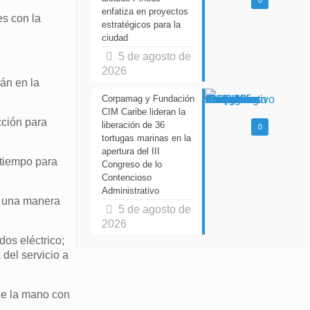
0
enfatiza en proyectos
es con la
estratégicos para la
ciudad
5 de agosto de
2026
án en la
Corpamag y Fundación
CIM Caribe lideran la
cción para
liberación de 36
0
tortugas marinas en la
apertura del III
 tiempo para
Congreso de lo
Contencioso
Administrativo
e una manera
5 de agosto de
2026
dos eléctrico;
 del servicio a
de la mano con