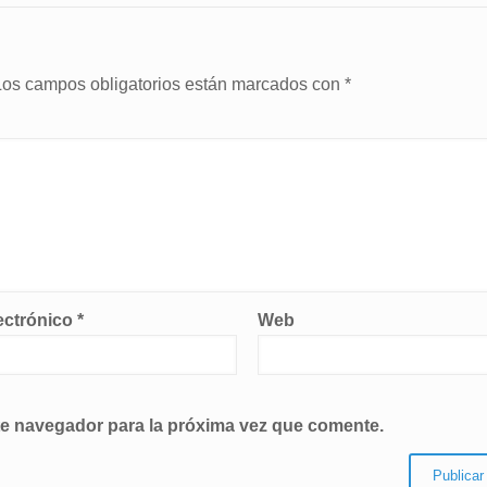
Los campos obligatorios están marcados con
*
ectrónico
*
Web
te navegador para la próxima vez que comente.