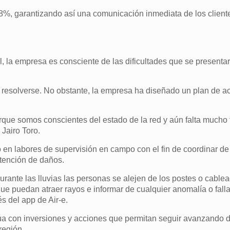
98%, garantizando así una comunicación inmediata de los client
l, la empresa es consciente de las dificultades que se presentar
en resolverse. No obstante, la empresa ha diseñado un plan de a
que somos conscientes del estado de la red y aún falta mucho
 Jairo Toro.
 en labores de supervisión en campo con el fin de coordinar d
atención de daños.
rante las lluvias las personas se alejen de los postes o cablea
ue puedan atraer rayos e informar de cualquier anomalía o falla
és del app de Air-e.
úa con inversiones y acciones que permitan seguir avanzando 
región.