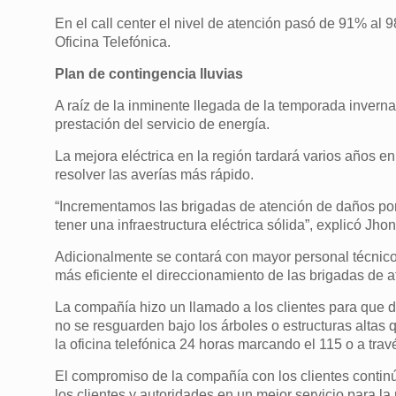
En el call center el nivel de atención pasó de 91% al 
Oficina Telefónica.
Plan de contingencia lluvias
A raíz de la inminente llegada de la temporada inverna
prestación del servicio de energía.
La mejora eléctrica en la región tardará varios años 
resolver las averías más rápido.
“Incrementamos las brigadas de atención de daños por
tener una infraestructura eléctrica sólida”, explicó Jhon
Adicionalmente se contará con mayor personal técnico
más eficiente el direccionamiento de las brigadas de 
La compañía hizo un llamado a los clientes para que du
no se resguarden bajo los árboles o estructuras altas q
la oficina telefónica 24 horas marcando el 115 o a trav
El compromiso de la compañía con los clientes contin
los clientes y autoridades en un mejor servicio para la 