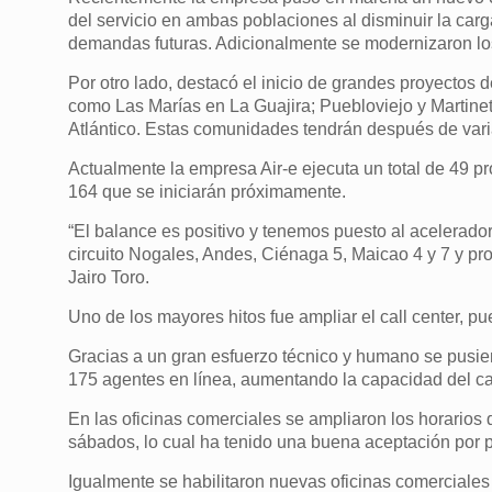
del servicio en ambas poblaciones al disminuir la carga
demandas futuras. Adicionalmente se modernizaron lo
Por otro lado, destacó el inicio de grandes proyectos 
como Las Marías en La Guajira; Puebloviejo y Martine
Atlántico. Estas comunidades tendrán después de vari
Actualmente la empresa Air-e ejecuta un total de 49 p
164 que se iniciarán próximamente.
“El balance es positivo y tenemos puesto al acelerado
circuito Nogales, Andes, Ciénaga 5, Maicao 4 y 7 y p
Jairo Toro.
Uno de los mayores hitos fue ampliar el call center, pu
Gracias a un gran esfuerzo técnico y humano se pusier
175 agentes en línea, aumentando la capacidad del ca
En las oficinas comerciales se ampliaron los horarios 
sábados, lo cual ha tenido una buena aceptación por pa
Igualmente se habilitaron nuevas oficinas comerciale