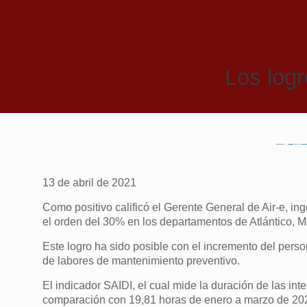
Los logr
13 de abril de 2021
Como positivo calificó el Gerente General de Air-e, in
el orden del 30% en los departamentos de Atlántico, M
Este logro ha sido posible con el incremento del perso
de labores de mantenimiento preventivo.
El indicador SAIDI, el cual mide la duración de las in
comparación con 19,81 horas de enero a marzo de 2020