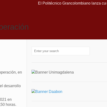
El Politécnico Grancolombiano lanza cursos g
operación
operación, en
el desarrollo
2021 en
,50 horas.