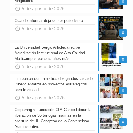
Magdalena
0
5 de agosto de 2026
Cuando informar deja de ser periodismo
5 de agosto de 2026
0
La Universidad Sergio Arboleda recibe
Acreditación Institucional de Alta Calidad
Multicampus por seis años más
0
5 de agosto de 2026
En reunión con ministros designados, alcalde
Pinedo enfatiza en proyectos estratégicos
para la ciudad
0
5 de agosto de 2026
Corpamag y Fundación CIM Caribe lideran la
liberación de 36 tortugas marinas en la
apertura del III Congreso de lo Contencioso
0
Administrativo