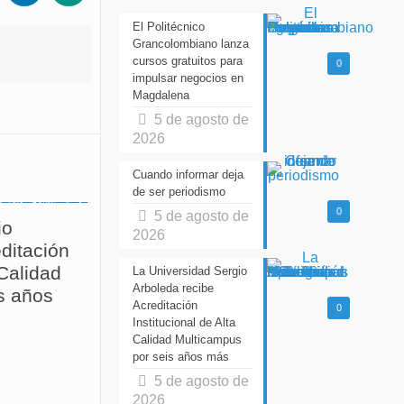
El Politécnico
Grancolombiano lanza
cursos gratuitos para
0
impulsar negocios en
Magdalena
5 de agosto de
2026
Cuando informar deja
de ser periodismo
0
5 de agosto de
io
2026
ditación
 Calidad
La Universidad Sergio
Arboleda recibe
s años
Acreditación
0
Institucional de Alta
Calidad Multicampus
por seis años más
5 de agosto de
2026