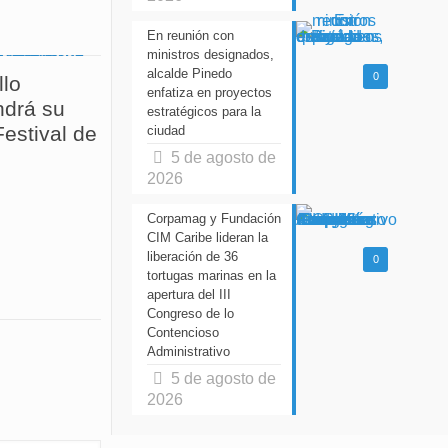
En reunión con
ministros designados,
alcalde Pinedo
0
llo
enfatiza en proyectos
drá su
estratégicos para la
estival de
ciudad
5 de agosto de
2026
Corpamag y Fundación
CIM Caribe lideran la
liberación de 36
0
tortugas marinas en la
apertura del III
Congreso de lo
Contencioso
Administrativo
5 de agosto de
2026