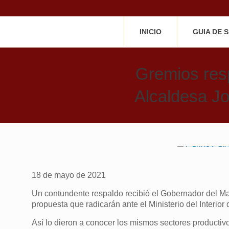
INICIO
GUIA DE 
Gremios res
Alcaldesa Jo
18 de mayo de 2021
Un contundente respaldo recibió el Gobernador del Ma
propuesta que radicarán ante el Ministerio del Interior
Así lo dieron a conocer los mismos sectores producti