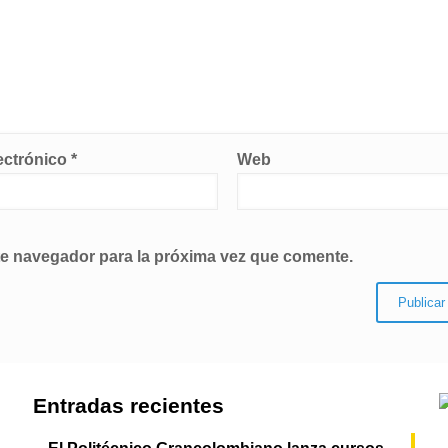
ectrónico
*
Web
te navegador para la próxima vez que comente.
Entradas recientes