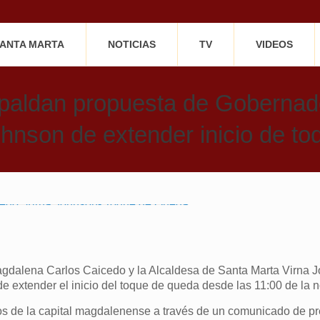
SANTA MARTA
NOTICIAS
TV
VIDEOS
paldan propuesta de Gobernad
hnson de extender inicio de t
gdalena Carlos Caicedo y la Alcaldesa de Santa Marta Virna J
 de extender el inicio del toque de queda desde las 11:00 de la 
vos de la capital magdalenense a través de un comunicado de pr