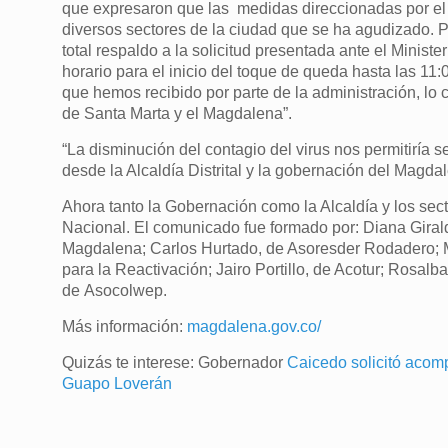
que expresaron que las medidas direccionadas por el
diversos sectores de la ciudad que se ha agudizado. P
total respaldo a la solicitud presentada ante el Ministe
horario para el inicio del toque de queda hasta las 
que hemos recibido por parte de la administración, lo 
de Santa Marta y el Magdalena”.
“La disminución del contagio del virus nos permitiría 
desde la Alcaldía Distrital y la gobernación del Magda
Ahora tanto la Gobernación como la Alcaldía y los sec
Nacional. El comunicado fue formado por: Diana Girald
Magdalena; Carlos Hurtado, de Asoresder Rodadero; M
para la Reactivación; Jairo Portillo, de Acotur; Rosal
de Asocolwep.
Más información:
magdalena.gov.co/
Quizás te interese: Gobernador
Caicedo solicitó acomp
Guapo Loverán