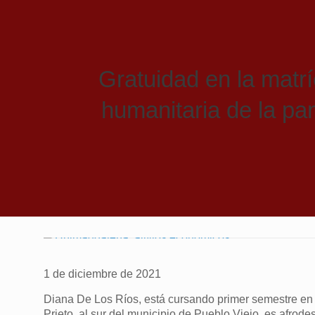
Gratuidad en la matrí
humanitaria de la pa
1 de diciembre de 2021
Diana De Los Ríos, está cursando primer semestre en
Prieto, al sur del municipio de Pueblo Viejo, es afrode