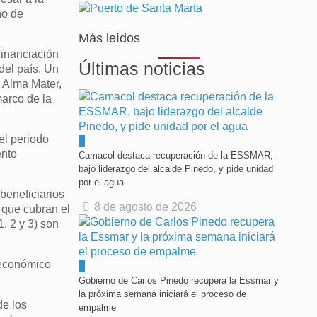
ño de
Más leídos
financiación
Últimas noticias
del país. Un
a Alma Mater,
marco de la
el periodo
0
ento
Camacol destaca recuperación de la ESSMAR,
bajo liderazgo del alcalde Pinedo, y pide unidad
por el agua
beneficiarios
8 de agosto de 2026
 que cubran el
, 2 y 3) son
 económico
0
Gobierno de Carlos Pinedo recupera la Essmar y
la próxima semana iniciará el proceso de
de los
empalme