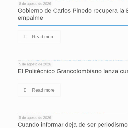
8 de agosto de 2026
Gobierno de Carlos Pinedo recupera la 
empalme
Read more
5 de agosto de 2026
El Politécnico Grancolombiano lanza cu
Read more
5 de agosto de 2026
Cuando informar deja de ser periodismo