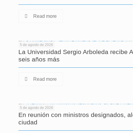
Read more
5 de agosto de 2026
La Universidad Sergio Arboleda recibe A
seis años más
Read more
5 de agosto de 2026
En reunión con ministros designados, al
ciudad