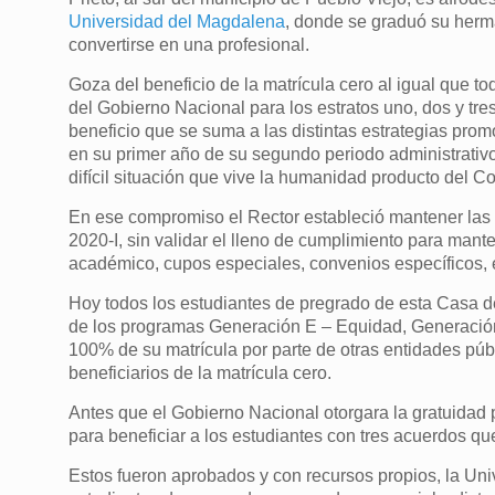
Universidad del Magdalena
, donde se graduó su herma
convertirse en una profesional.
Goza del beneficio de la matrícula cero al igual que t
del Gobierno Nacional para los estratos uno, dos y tre
beneficio que se suma a las distintas estrategias pro
en su primer año de su segundo periodo administrativo,
difícil situación que vive la humanidad producto del Co
En ese compromiso el Rector estableció mantener las e
2020-I, sin validar el lleno de cumplimiento para man
académico, cupos especiales, convenios específicos, e
Hoy todos los estudiantes de pregrado de esta Casa de
de los programas Generación E – Equidad, Generación
100% de su matrícula por parte de otras entidades públ
beneficiarios de la matrícula cero.
Antes que el Gobierno Nacional otorgara la gratuidad 
para beneficiar a los estudiantes con tres acuerdos qu
Estos fueron aprobados y con recursos propios, la Uni