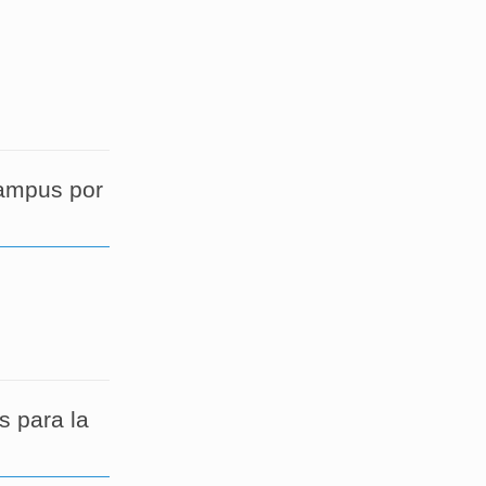
campus por
s para la