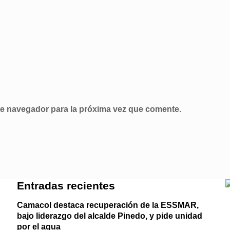
te navegador para la próxima vez que comente.
Entradas recientes
Camacol destaca recuperación de la ESSMAR,
bajo liderazgo del alcalde Pinedo, y pide unidad
por el agua