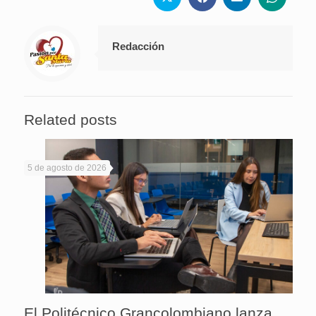
Redacción
Related posts
5 de agosto de 2026
El Politécnico Grancolombiano lanza