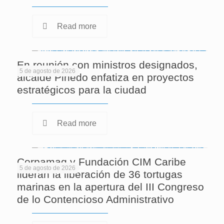
Read more
En reunión con ministros designados,
5 de agosto de 2026
alcalde Pinedo enfatiza en proyectos
estratégicos para la ciudad
Read more
Corpamag y Fundación CIM Caribe
5 de agosto de 2026
lideran la liberación de 36 tortugas
marinas en la apertura del III Congreso
de lo Contencioso Administrativo