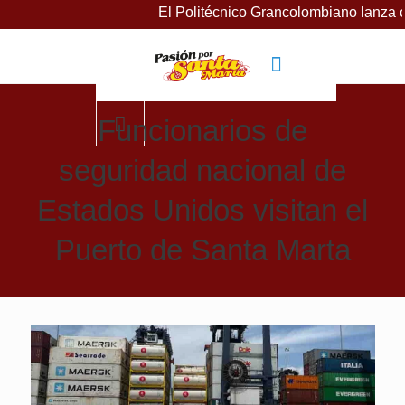
El Politécnico Grancolombiano lanza curs
Funcionarios de
seguridad nacional de
Estados Unidos visitan el
Puerto de Santa Marta