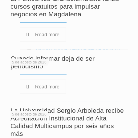
cursos gratuitos para impulsar
negocios en Magdalena
Read more
Cuando informar deja de ser
5 de agosto de 2026
periodismo
Read more
La Universidad Sergio Arboleda recibe
5 de agosto de 2026
Acreditación Institucional de Alta
Calidad Multicampus por seis años
más