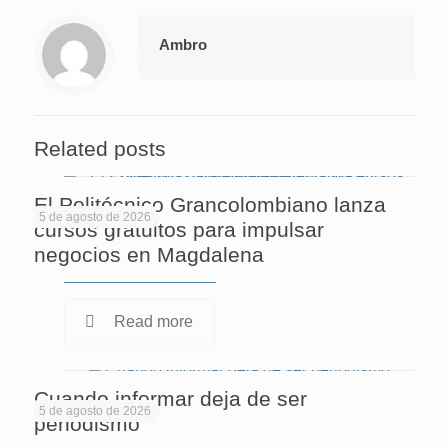
Ambro
Related posts
El Politécnico Grancolombiano lanza
5 de agosto de 2026
cursos gratuitos para impulsar
negocios en Magdalena
Read more
Cuando informar deja de ser
5 de agosto de 2026
periodismo