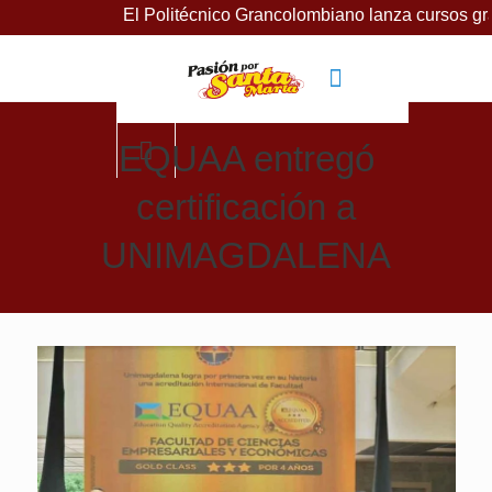
El Politécnico Grancolombiano lanza cursos gratuitos par
EQUAA entregó
certificación a
UNIMAGDALENA