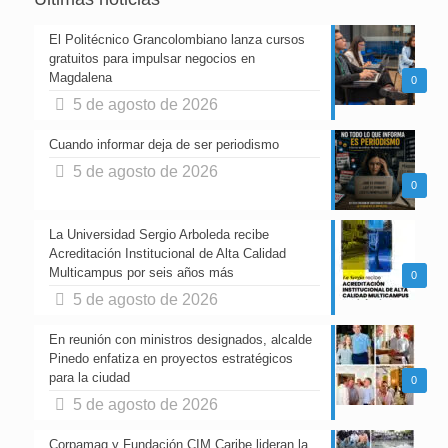
El Politécnico Grancolombiano lanza cursos
gratuitos para impulsar negocios en
Magdalena
0
5 de agosto de 2026
Cuando informar deja de ser periodismo
5 de agosto de 2026
0
La Universidad Sergio Arboleda recibe
Acreditación Institucional de Alta Calidad
Multicampus por seis años más
0
5 de agosto de 2026
En reunión con ministros designados, alcalde
Pinedo enfatiza en proyectos estratégicos
para la ciudad
0
5 de agosto de 2026
Corpamag y Fundación CIM Caribe lideran la