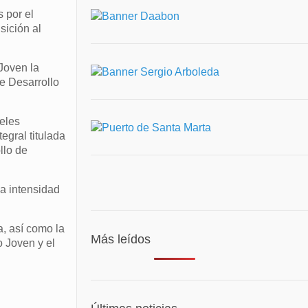
 por el
sición al
Joven la
e Desarrollo
eles
egral titulada
llo de
a intensidad
a, así como la
Más leídos
 Joven y el