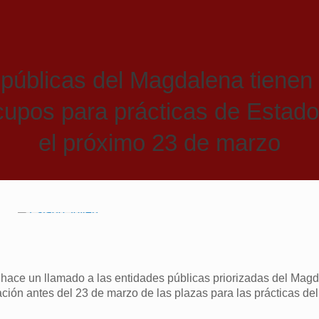
públicas del Magdalena tienen
 cupos para prácticas de Estad
el próximo 23 de marzo
 hace un llamado a las entidades públicas priorizadas del Mag
ación antes del 23 de marzo de las plazas para las prácticas de