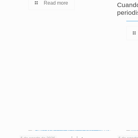
Read more
Cuando
period