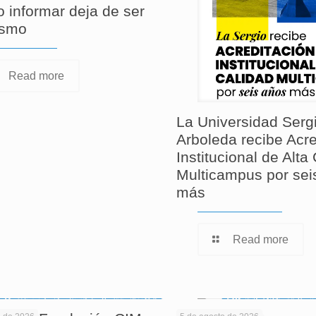
 informar deja de ser
ismo
Read more
La Universidad Serg
Arboleda recibe Acre
Institucional de Alta
Multicampus por sei
más
Read more