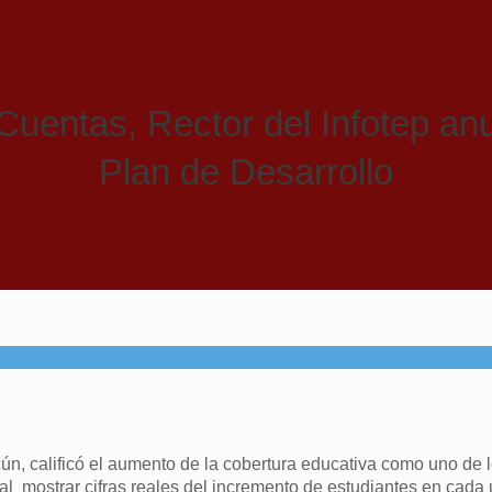
Cuentas, Rector del Infotep a
Plan de Desarrollo
, calificó el aumento de la cobertura educativa como uno de 
l mostrar cifras reales del incremento de estudiantes en cada 