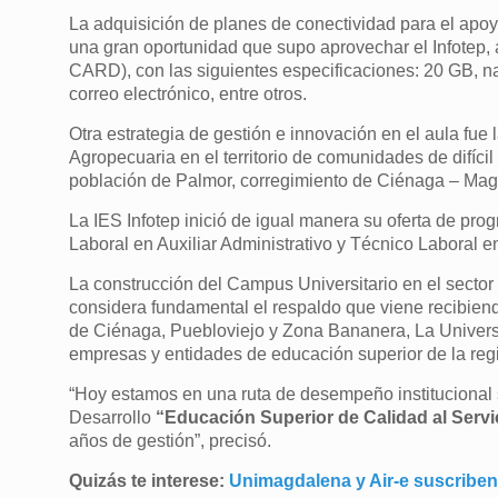
La adquisición de planes de conectividad para el apoy
una gran oportunidad que supo aprovechar el Infotep, a
CARD), con las siguientes especificaciones: 20 GB, n
correo electrónico, entre otros.
Otra estrategia de gestión e innovación en el aula fue 
Agropecuaria en el territorio de comunidades de difíci
población de Palmor, corregimiento de Ciénaga – Mag
La IES Infotep inició de igual manera su oferta de pr
Laboral en Auxiliar Administrativo y Técnico Laboral 
La construcción del Campus Universitario en el sector 
considera fundamental el respaldo que viene recibiend
de Ciénaga, Puebloviejo y Zona Bananera, La Univers
empresas y entidades de educación superior de la regi
“Hoy estamos en una ruta de desempeño institucional 
Desarrollo
“Educación Superior de Calidad al Servi
años de gestión”, precisó.
Quizás te interese:
Unimagdalena y Air-e suscribe