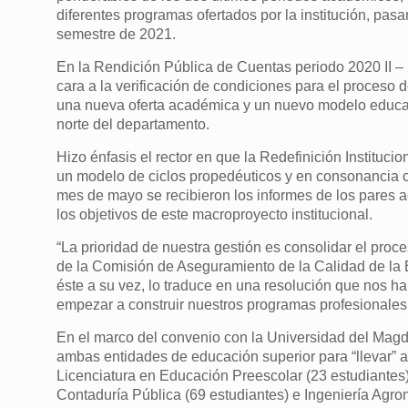
diferentes programas ofertados por la institución, pas
semestre de 2021.
En la Rendición Pública de Cuentas periodo 2020 II – 2
cara a la verificación de condiciones para el proceso d
una nueva oferta académica y un nuevo modelo educativ
norte del departamento.
Hizo énfasis el rector en que la Redefinición Institucio
un modelo de ciclos propedéuticos y en consonancia c
mes de mayo se recibieron los informes de los pares 
los objetivos de este macroproyecto institucional.
“La prioridad de nuestra gestión es consolidar el proc
de la Comisión de Aseguramiento de la Calidad de la
éste a su vez, lo traduce en una resolución que nos ha
empezar a construir nuestros programas profesionales 
En el marco del convenio con la Universidad del Magd
ambas entidades de educación superior para “llevar” al
Licenciatura en Educación Preescolar (23 estudiantes)
Contaduría Pública (69 estudiantes) e Ingeniería Agro