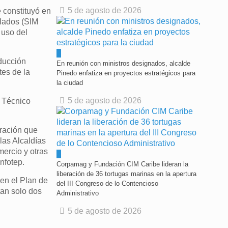
5 de agosto de 2026
 constituyó en
elados (SIM
 uso del
0
oducción
En reunión con ministros designados, alcalde
tes de la
Pinedo enfatiza en proyectos estratégicos para
la ciudad
5 de agosto de 2026
s Técnico
tración que
las Alcaldías
ercio y otras
0
nfotep.
Corpamag y Fundación CIM Caribe lideran la
liberación de 36 tortugas marinas en la apertura
en el Plan de
del III Congreso de lo Contencioso
an solo dos
Administrativo
5 de agosto de 2026