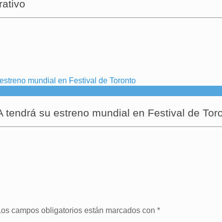
rativo
endrá su estreno mundial en Festival de Tor
Los campos obligatorios están marcados con
*