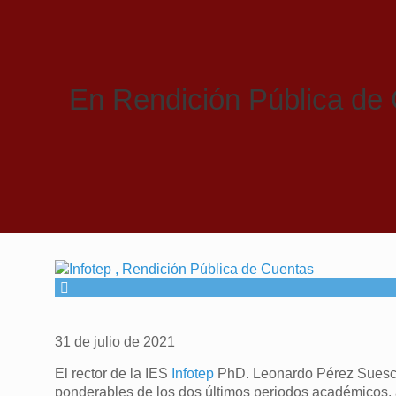
En Rendición Pública de 
31 de julio de 2021
El rector de la IES
Infotep
PhD. Leonardo Pérez Suescún
ponderables de los dos últimos periodos académicos, a