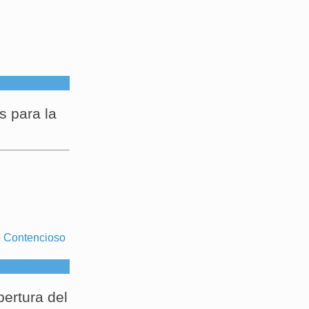
s para la
ertura del