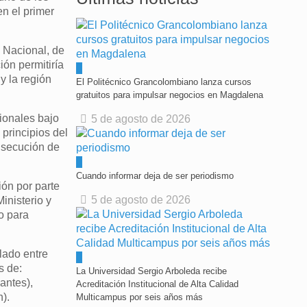
en el primer
n Nacional, de
ión permitiría
0
y la región
El Politécnico Grancolombiano lanza cursos
gratuitos para impulsar negocios en Magdalena
sionales bajo
5 de agosto de 2026
principios del
nsecución de
0
Cuando informar deja de ser periodismo
ión por parte
5 de agosto de 2026
inisterio y
o para
lado entre
0
s de:
La Universidad Sergio Arboleda recibe
antes),
Acreditación Institucional de Alta Calidad
).
Multicampus por seis años más