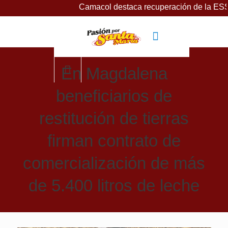
Camacol destaca recuperación de la ESSMAR, bajo
En Magdalena
beneficiarios de
restitución de tierras
firman contrato de
comercialización de más
de 5.400 litros de leche