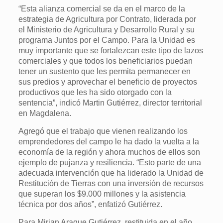
“Esta alianza comercial se da en el marco de la
estrategia de Agricultura por Contrato, liderada por
el Ministerio de Agricultura y Desarrollo Rural y su
programa Juntos por el Campo. Para la Unidad es
muy importante que se fortalezcan este tipo de lazos
comerciales y que todos los beneficiarios puedan
tener un sustento que les permita permanecer en
sus predios y aprovechar el beneficio de proyectos
productivos que les ha sido otorgado con la
sentencia”, indicó Martin Gutiérrez, director territorial
en Magdalena.
Agregó que el trabajo que vienen realizando los
emprendedores del campo le ha dado la vuelta a la
economía de la región y ahora muchos de ellos son
ejemplo de pujanza y resiliencia. “Esto parte de una
adecuada intervención que ha liderado la Unidad de
Restitución de Tierras con una inversión de recursos
que superan los $9.000 millones y la asistencia
técnica por dos años”, enfatizó Gutiérrez.
Para Mirian Araque Gutiérrez, restituida en el año