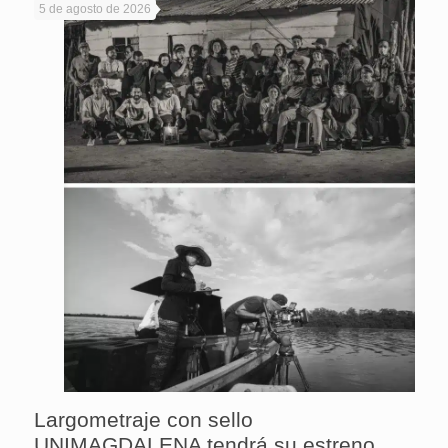
5 de agosto de 2026
Largometraje con sello
UNIMAGDALENA tendrá su estreno