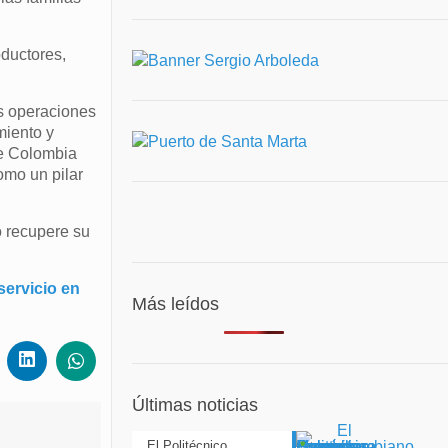
ductores,
as operaciones
miento y
de Colombia
omo un pilar
o recupere su
servicio en
Más leídos
Últimas noticias
El Politécnico