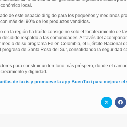
económico local.
tado de este espacio dirigido para los pequeños y medianos pro
 con más del 90% de los productos vendidos.
 en la región ha traído consigo no solo el fortalecimiento de l
 un decidido respaldo a las comunidades. A través del acompaña
r medio de su programa Fe en Colombia, el Ejército Nacional 
l progreso de Santa Rosa del Sur, consolidando la seguridad c
ctores para construir un territorio más próspero, donde el camp
crecimiento y dignidad.
tarifas de taxis y promueve la app BuenTaxi para mejorar el 