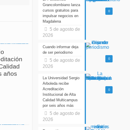
Grancolombiano lanza
cursos gratuitos para
0
impulsar negocios en
Magdalena
5 de agosto de
2026
Cuando informar deja
io
de ser periodismo
ditación
0
5 de agosto de
 Calidad
2026
s años
La Universidad Sergio
Arboleda recibe
Acreditación
0
Institucional de Alta
Calidad Multicampus
por seis años más
5 de agosto de
2026