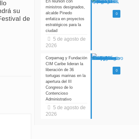
En reunión con
llo
ministros designados,
drá su
alcalde Pinedo
0
estival de
enfatiza en proyectos
estratégicos para la
ciudad
5 de agosto de
2026
Corpamag y Fundación
CIM Caribe lideran la
liberación de 36
0
tortugas marinas en la
apertura del III
Congreso de lo
Contencioso
Administrativo
5 de agosto de
2026