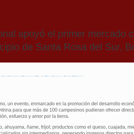
ional apoyó el primer mercado 
cipio de Santa Rosa del Sur, Bo
o, un evento, enmarcado en la promoción del desarrollo econó
 vitrina para que más de 100 campesinos pudieran ofrecer direc
n, esfuerzo y amor por la tierra.
o, ahuyama, ñame, fríjol; productos como el queso, cuajada, mie
rcializados sin intermediarios, generando ingresos directos para 