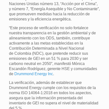
Naciones Unidas número 13, “Acción por el Clima”,
y número 7, “Energía Asequible y No Contaminante”,
que promueven medidas hacia la reducción de
emisiones y la eficiencia energética.
“Este proceso de verificación no solo fortalece
nuestra transparencia en la gestión ambiental y de
alineamiento con los ODS, también, contribuye
activamente a las metas establecidas en la
Contribución Determinada a Nivel Nacional
de Colombia (NDC), que pretende reducir sus
emisiones de GEI en un 51 % para 2030 y ser
carbono neutral en 2050”, manifestó Mónica
Escandón Rodríguez, gerente HSE y comunidades
de
Drummond Energy Inc
.
La verificación, además de establecer que
Drummond Energy cumple con los requisitos de la
norma ISO 14064-1:2018 en todos los aspectos,
asegura que la información presentada del
inventario de GEI no supera el nivel de materialidad
del 5 %.