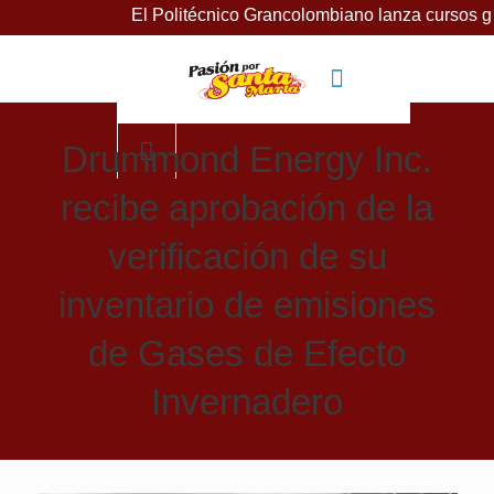
El Politécnico Grancolombiano lanza cursos gratuitos par
Drummond Energy Inc.
recibe aprobación de la
verificación de su
inventario de emisiones
de Gases de Efecto
Invernadero