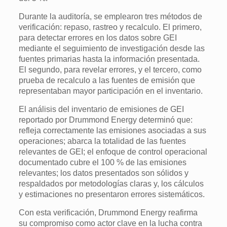
Durante la auditoría, se emplearon tres métodos de
verificación: repaso, rastreo y recalculo. El primero,
para detectar errores en los datos sobre GEI
mediante el seguimiento de investigación desde las
fuentes primarias hasta la información presentada.
El segundo, para revelar errores, y el tercero, como
prueba de recalculo a las fuentes de emisión que
representaban mayor participación en el inventario.
El análisis del inventario de emisiones de GEI
reportado por Drummond Energy determinó que:
refleja correctamente las emisiones asociadas a sus
operaciones; abarca la totalidad de las fuentes
relevantes de GEI; el enfoque de control operacional
documentado cubre el 100 % de las emisiones
relevantes; los datos presentados son sólidos y
respaldados por metodologías claras y, los cálculos
y estimaciones no presentaron errores sistemáticos.
Con esta verificación, Drummond Energy reafirma
su compromiso como actor clave en la lucha contra