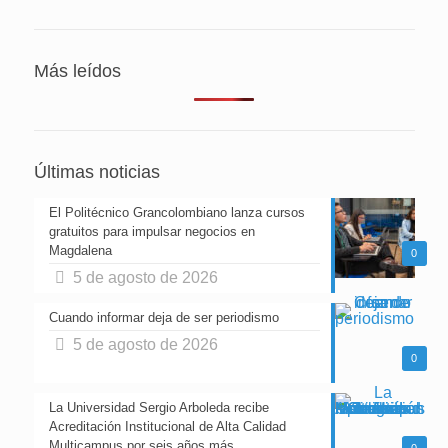
Más leídos
Últimas noticias
El Politécnico Grancolombiano lanza cursos
gratuitos para impulsar negocios en
Magdalena
0
5 de agosto de 2026
Cuando informar deja de ser periodismo
5 de agosto de 2026
0
La Universidad Sergio Arboleda recibe
Acreditación Institucional de Alta Calidad
Multicampus por seis años más
0