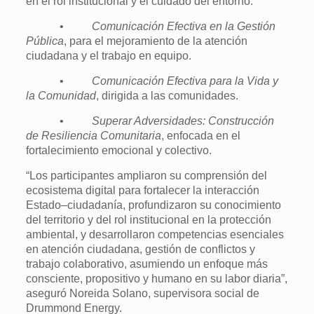
en el rol institucional y el cuidado del entorno.
•
Comunicación Efectiva en la Gestión
Pública
, para el mejoramiento de la atención
ciudadana y el trabajo en equipo.
•
Comunicación Efectiva para la Vida y
la Comunidad
, dirigida a las comunidades.
•
Superar Adversidades: Construcción
de Resiliencia Comunitaria
, enfocada en el
fortalecimiento emocional y colectivo.
“Los participantes ampliaron su comprensión del
ecosistema digital para fortalecer la interacción
Estado–ciudadanía, profundizaron su conocimiento
del territorio y del rol institucional en la protección
ambiental, y desarrollaron competencias esenciales
en atención ciudadana, gestión de conflictos y
trabajo colaborativo, asumiendo un enfoque más
consciente, propositivo y humano en su labor diaria”,
aseguró Noreida Solano, supervisora social de
Drummond Energy.