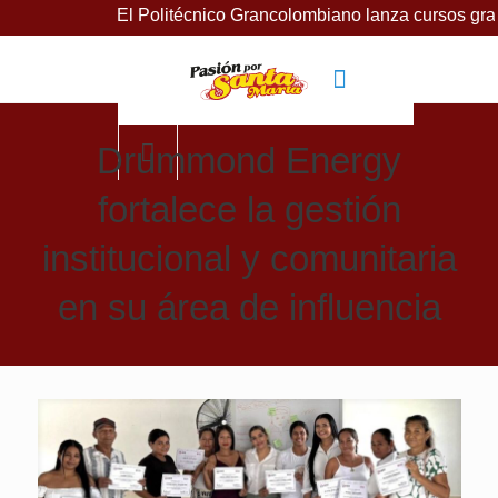
El Politécnico Grancolombiano lanza cursos gratuitos para i
Drummond Energy
fortalece la gestión
institucional y comunitaria
en su área de influencia