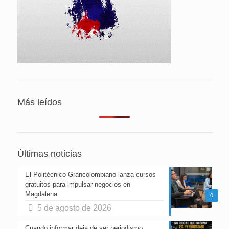
Más leídos
Últimas noticias
El Politécnico Grancolombiano lanza cursos
gratuitos para impulsar negocios en
Magdalena
0
5 de agosto de 2026
Cuando informar deja de ser periodismo