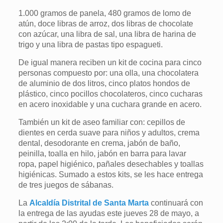
1.000 gramos de panela, 480 gramos de lomo de
atún, doce libras de arroz, dos libras de chocolate
con azúcar, una libra de sal, una libra de harina de
trigo y una libra de pastas tipo espagueti.
De igual manera reciben un kit de cocina para cinco
personas compuesto por: una olla, una chocolatera
de aluminio de dos litros, cinco platos hondos de
plástico, cinco pocillos chocolateros, cinco cucharas
en acero inoxidable y una cuchara grande en acero.
También un kit de aseo familiar con: cepillos de
dientes en cerda suave para niños y adultos, crema
dental, desodorante en crema, jabón de baño,
peinilla, toalla en hilo, jabón en barra para lavar
ropa, papel higiénico, pañales desechables y toallas
higiénicas. Sumado a estos kits, se les hace entrega
de tres juegos de sábanas.
La
Alcaldía Distrital de Santa Marta
continuará con
la entrega de las ayudas este jueves 28 de mayo, a