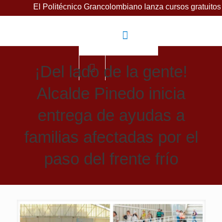
Politécnico Grancolombiano lanza cursos gratuitos para impul
¡Del lado de la gente!
Alcalde Pinedo inicia
entrega de ayudas a
familias afectadas por el
paso del frente frío