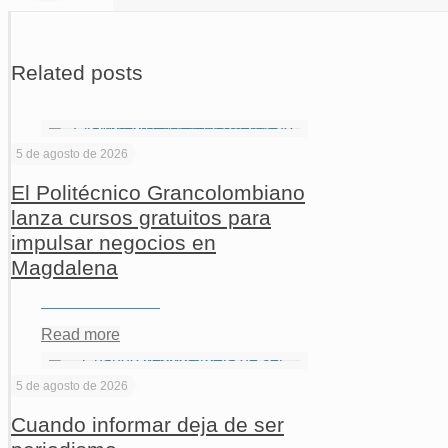
Related posts
5 de agosto de 2026
El Politécnico Grancolombiano
lanza cursos gratuitos para
impulsar negocios en
Magdalena
Read more
5 de agosto de 2026
Cuando informar deja de ser