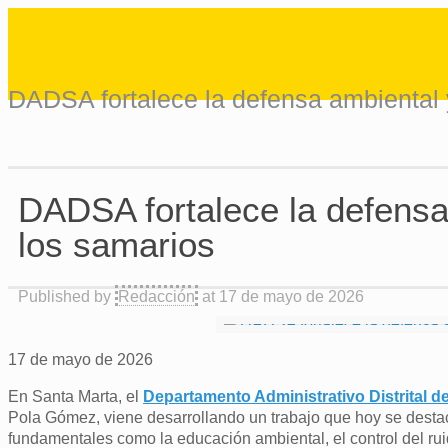
DADSA fortalece la defensa ambiental y
DADSA fortalece la defensa 
los samarios
Published by
Redacción
at
17 de mayo de 2026
17 de mayo de 2026
En Santa Marta, el
Departamento Administrativo Distrital 
Pola Gómez, viene desarrollando un trabajo que hoy se desta
fundamentales como la educación ambiental, el control del rui