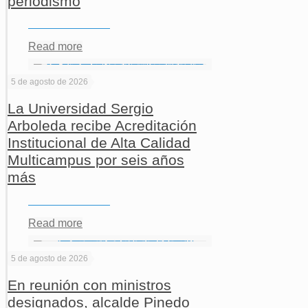
periodismo
Read more
5 de agosto de 2026
La Universidad Sergio
Arboleda recibe Acreditación
Institucional de Alta Calidad
Multicampus por seis años
más
Read more
5 de agosto de 2026
En reunión con ministros
designados, alcalde Pinedo