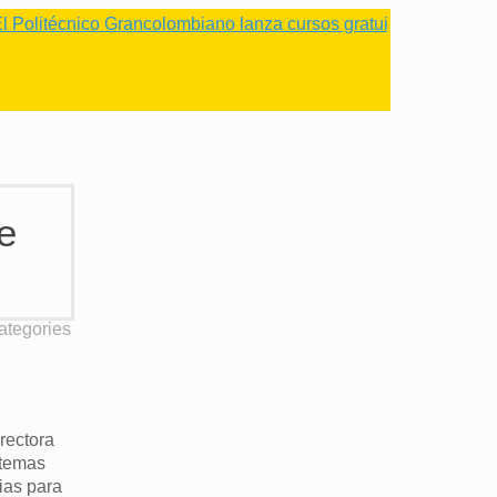
écnico Grancolombiano lanza cursos gratuitos para impulsar n
e
ategories
irectora
 temas
ias para