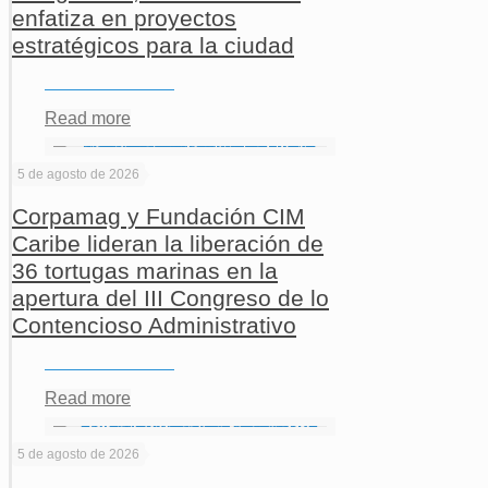
enfatiza en proyectos
estratégicos para la ciudad
Read more
5 de agosto de 2026
Corpamag y Fundación CIM
Caribe lideran la liberación de
36 tortugas marinas en la
apertura del III Congreso de lo
Contencioso Administrativo
Read more
5 de agosto de 2026