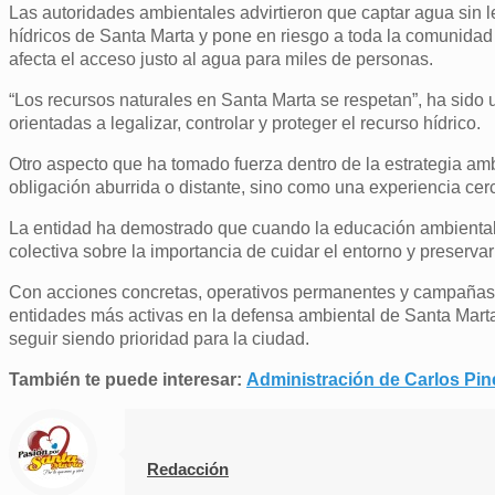
Las autoridades ambientales advirtieron que captar agua sin l
hídricos de Santa Marta y pone en riesgo a toda la comunidad 
afecta el acceso justo al agua para miles de personas.
“Los recursos naturales en Santa Marta se respetan”, ha sido
orientadas a legalizar, controlar y proteger el recurso hídrico.
Otro aspecto que ha tomado fuerza dentro de la estrategia a
obligación aburrida o distante, sino como una experiencia cerc
La entidad ha demostrado que cuando la educación ambiental s
colectiva sobre la importancia de cuidar el entorno y preservar
Con acciones concretas, operativos permanentes y campaña
entidades más activas en la defensa ambiental de Santa Marta
seguir siendo prioridad para la ciudad.
También te puede interesar:
Administración de Carlos Pin
Redacción