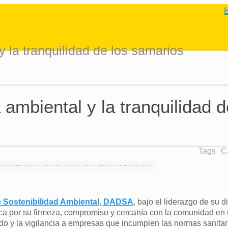
El Polit
 la tranquilidad de los samarios
ambiental y la tranquilidad d
Tags
C
de Sostenibilidad Ambiental, DADSA
, bajo el liderazgo de su d
ca por su firmeza, compromiso y cercanía con la comunidad en
do y la vigilancia a empresas que incumplen las normas sanitar