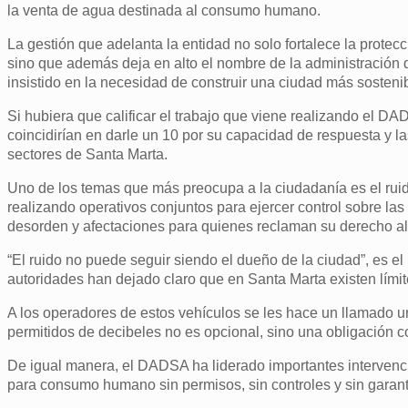
la venta de agua destinada al consumo humano.
La gestión que adelanta la entidad no solo fortalece la protec
sino que además deja en alto el nombre de la administración d
insistido en la necesidad de construir una ciudad más sosten
Si hubiera que calificar el trabajo que viene realizando el 
coincidirían en darle un 10 por su capacidad de respuesta y l
sectores de Santa Marta.
Uno de los temas que más preocupa a la ciudadanía es el ruid
realizando operativos conjuntos para ejercer control sobre la
desorden y afectaciones para quienes reclaman su derecho al 
“El ruido no puede seguir siendo el dueño de la ciudad”, es 
autoridades han dejado claro que en Santa Marta existen límit
A los operadores de estos vehículos se les hace un llamado ur
permitidos de decibeles no es opcional, sino una obligación 
De igual manera, el DADSA ha liderado importantes intervenc
para consumo humano sin permisos, sin controles y sin garant