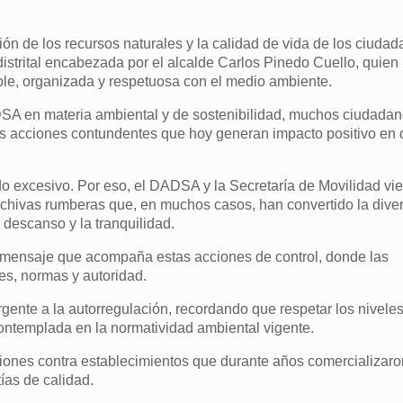
ción de los recursos naturales y la calidad de vida de los ciudad
istrital encabezada por el alcalde Carlos Pinedo Cuello, quien
ible, organizada y respetuosa con el medio ambiente.
DADSA en materia ambiental y de sostenibilidad, muchos ciudada
as acciones contundentes que hoy generan impacto positivo en d
o excesivo. Por eso, el DADSA y la Secretaría de Movilidad vi
s chivas rumberas que, en muchos casos, han convertido la dive
descanso y la tranquilidad.
el mensaje que acompaña estas acciones de control, donde las
es, normas y autoridad.
gente a la autorregulación, recordando que respetar los nivele
contemplada en la normatividad ambiental vigente.
iones contra establecimientos que durante años comercializar
ías de calidad.