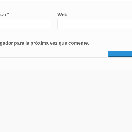
nico
*
Web
egador para la próxima vez que comente.