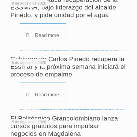
8 de agosto de 2026
ESSMAR, bajo liderazgo del alcalde
Pinedo, y pide unidad por el agua
Read more
Gobierno de Carlos Pinedo recupera la
8 de agosto de 2026
Essmar y la próxima semana iniciará el
proceso de empalme
Read more
El Politécnico Grancolombiano lanza
5 de agosto de 2026
cursos gratuitos para impulsar
negocios en Magdalena