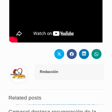
Redacción
Related posts
Camacol destaca recuperación de la