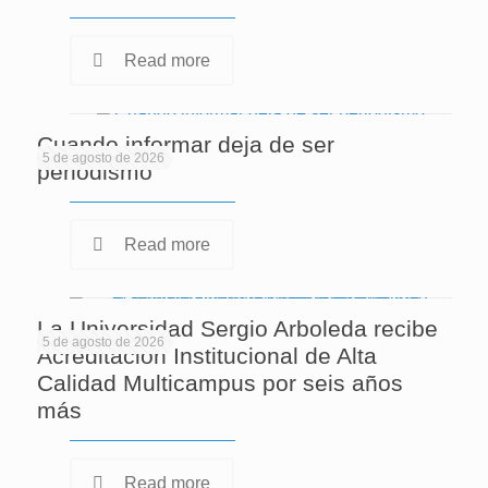
Read more
Cuando informar deja de ser
5 de agosto de 2026
periodismo
Read more
La Universidad Sergio Arboleda recibe
5 de agosto de 2026
Acreditación Institucional de Alta
Calidad Multicampus por seis años
más
Read more