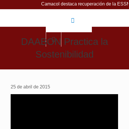
Camacol destaca recuperación de la ESSMAR, 
DAABON Practica la
Sostenibilidad
25 de abril de 2015