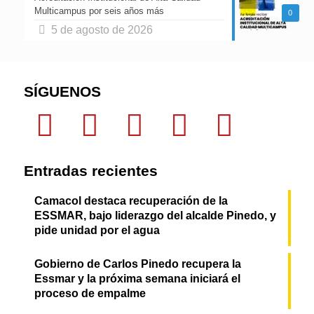
Multicampus por seis años más
0
5 de agosto de 2026
SÍGUENOS
Entradas recientes
Camacol destaca recuperación de la
ESSMAR, bajo liderazgo del alcalde Pinedo, y
pide unidad por el agua
Gobierno de Carlos Pinedo recupera la
Essmar y la próxima semana iniciará el
proceso de empalme