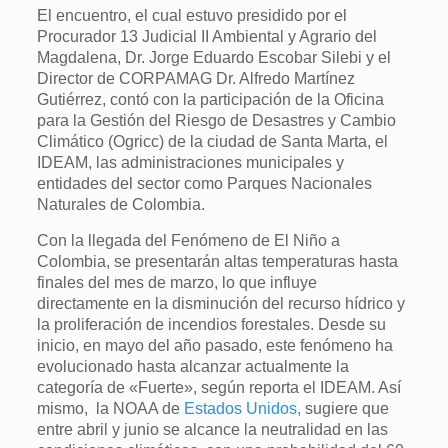
El encuentro, el cual estuvo presidido por el
Procurador 13 Judicial II Ambiental y Agrario del
Magdalena, Dr. Jorge Eduardo Escobar Silebi y el
Director de CORPAMAG Dr. Alfredo Martínez
Gutiérrez, contó con la participación de la Oficina
para la Gestión del Riesgo de Desastres y Cambio
Climático (Ogricc) de la ciudad de Santa Marta, el
IDEAM, las administraciones municipales y
entidades del sector como Parques Nacionales
Naturales de Colombia.
Con la llegada del Fenómeno de El Niño a
Colombia, se presentarán altas temperaturas hasta
finales del mes de marzo, lo que influye
directamente en la disminución del recurso hídrico y
la proliferación de incendios forestales. Desde su
inicio, en mayo del año pasado, este fenómeno ha
evolucionado hasta alcanzar actualmente la
categoría de «Fuerte», según reporta el IDEAM. Así
mismo, la NOAA de
Estados Unidos,
sugiere que
entre abril y junio se alcance la neutralidad en las