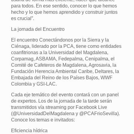
para todos. En ese sentido, conocer lo que hemos
hecho y lo que hemos aprendido y construir juntos
es crucial”.
La jornada del Encuentro
El encuentro Conectándonos por la Sierra y la
Ciénaga, liderado por la PCA, tiene como entidades
coanfitrionas a la Universidad del Magdalena,
Corpamag, ASBAMA, Fedepalma, Cenipalma, el
Comité de Cafeteros de Magdalena, Agrosavia, la
Fundación Herencia Ambiental Caribe, Deltares, la
Embajada del Reino de los Países Bajos, WWF
Colombia y GSI-LAC.
Cada eje temático del evento contará con un panel
de expertos. Los de la jornada de la tarde serán
transmitidos vía streaming por Facebook Live
(@UniversidadDelMagdalena y @PCAFrioSevilla).
Conoce los temas e invitados:
Eficiencia hídrica