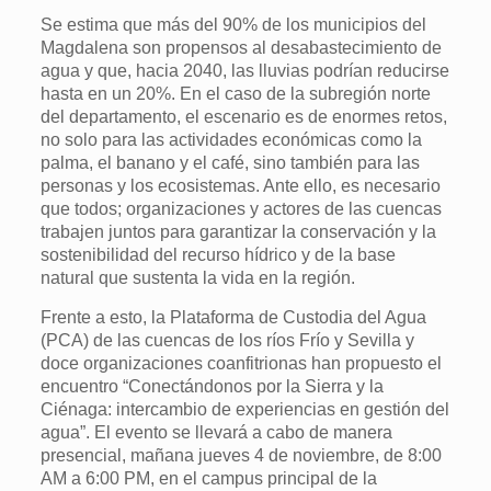
Se estima que más del 90% de los municipios del
Magdalena son propensos al desabastecimiento de
agua y que, hacia 2040, las lluvias podrían reducirse
hasta en un 20%. En el caso de la subregión norte
del departamento, el escenario es de enormes retos,
no solo para las actividades económicas como la
palma, el banano y el café, sino también para las
personas y los ecosistemas. Ante ello, es necesario
que todos; organizaciones y actores de las cuencas
trabajen juntos para garantizar la conservación y la
sostenibilidad del recurso hídrico y de la base
natural que sustenta la vida en la región.
Frente a esto, la Plataforma de Custodia del Agua
(PCA) de las cuencas de los ríos Frío y Sevilla y
doce organizaciones coanfitrionas han propuesto el
encuentro “Conectándonos por la Sierra y la
Ciénaga: intercambio de experiencias en gestión del
agua”. El evento se llevará a cabo de manera
presencial, mañana jueves 4 de noviembre, de 8:00
AM a 6:00 PM, en el campus principal de la