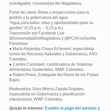
investigador, Universidad del Magdalena.
Panel de cierre: Retos y proyecciones para la
gestión y la gobernanza del agua
“Agua para todos: retos y oportunidades para su
gestión” (4:15 p.m. – 5:15 p.m.)
Transmisión por Facebook Live
@UniversidadDelMagdalena y @PCAFrioSevilla
Panelistas
● María Alejandra Chaux Echeverri, especialista
senior de Recursos Naturales y Gobernanza, FAO
Colombia.
● Camila Cammaert, coordinadora de Sistemas
Alimentarios Sostenibles, WWF Colombia.
● Robert Proos, Embajada del Reino de los Países
Bajos.
Moderadora: Dora Milena Zapata Grajales,
especialista en Gobernanza y planificación
intersectorial, WWF Colombia.
Quizás te interese:
Evaden el pago d
el servicio y