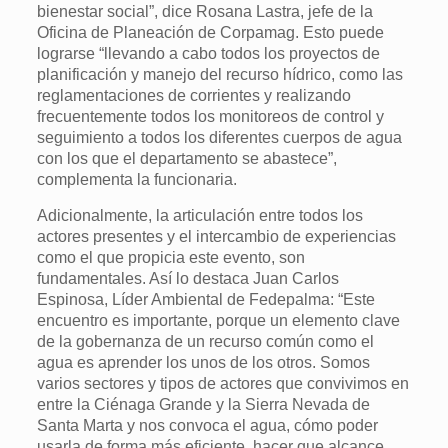
bienestar social”, dice Rosana Lastra, jefe de la
Oficina de Planeación de Corpamag. Esto puede
lograrse “llevando a cabo todos los proyectos de
planificación y manejo del recurso hídrico, como las
reglamentaciones de corrientes y realizando
frecuentemente todos los monitoreos de control y
seguimiento a todos los diferentes cuerpos de agua
con los que el departamento se abastece”,
complementa la funcionaria.
Adicionalmente, la articulación entre todos los
actores presentes y el intercambio de experiencias
como el que propicia este evento, son
fundamentales. Así lo destaca Juan Carlos
Espinosa, Líder Ambiental de Fedepalma: “Este
encuentro es importante, porque un elemento clave
de la gobernanza de un recurso común como el
agua es aprender los unos de los otros. Somos
varios sectores y tipos de actores que convivimos en
entre la Ciénaga Grande y la Sierra Nevada de
Santa Marta y nos convoca el agua, cómo poder
usarla de forma más eficiente, hacer que alcance