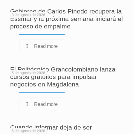
Gobierno de Carlos Pinedo recupera la
8 de agosto de 2026
Essmar y la próxima semana iniciará el
proceso de empalme
Read more
El Politécnico Grancolombiano lanza
5 de agosto de 2026
cursos gratuitos para impulsar
negocios en Magdalena
Read more
Cuando informar deja de ser
5 de agosto de 2026