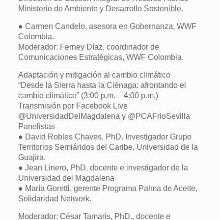
Ministerio de Ambiente y Desarrollo Sostenible.
● Carmen Candelo, asesora en Gobernanza, WWF
Colombia.
Moderador: Ferney Díaz, coordinador de
Comunicaciones Estratégicas, WWF Colombia.
Adaptación y mitigación al cambio climático
“Desde la Sierra hasta la Ciénaga: afrontando el
cambio climático” (3:00 p.m. – 4:00 p.m.)
Transmisión por Facebook Live
@UniversidadDelMagdalena y @PCAFrioSevilla
Panelistas
● David Robles Chaves, PhD. Investigador Grupo
Territorios Semiáridos del Caribe, Universidad de la
Guajira.
● Jean Linero, PhD, docente e investigador de la
Universidad del Magdalena
● María Goretti, gerente Programa Palma de Aceite,
Solidaridad Network.
Moderador: César Tamaris, PhD., docente e