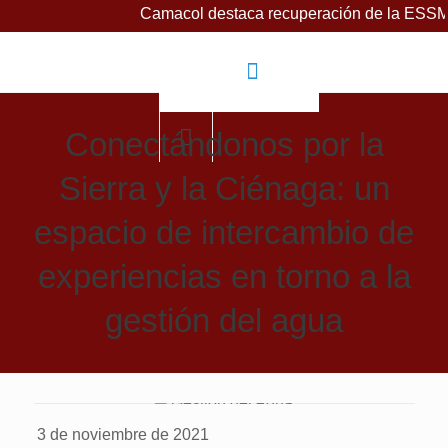
Camacol destaca recuperación de la ESSMAR, baj
Conectándonos por la
Sierra y la Ciénaga: un
espacio de intercambio de
experiencias en torno a la
gestión del agua
3 de noviembre de 2021