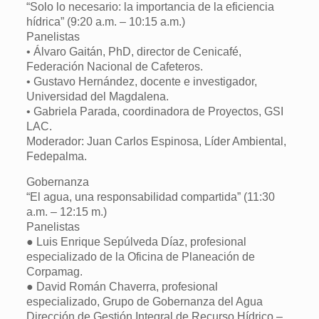
“Solo lo necesario: la importancia de la eficiencia
hídrica” (9:20 a.m. – 10:15 a.m.)
Panelistas
• Álvaro Gaitán, PhD, director de Cenicafé,
Federación Nacional de Cafeteros.
• Gustavo Hernández, docente e investigador,
Universidad del Magdalena.
• Gabriela Parada, coordinadora de Proyectos, GSI
LAC.
Moderador: Juan Carlos Espinosa, Líder Ambiental,
Fedepalma.
Gobernanza
“El agua, una responsabilidad compartida” (11:30
a.m. – 12:15 m.)
Panelistas
● Luis Enrique Sepúlveda Díaz, profesional
especializado de la Oficina de Planeación de
Corpamag.
● David Román Chaverra, profesional
especializado, Grupo de Gobernanza del Agua
Dirección de Gestión Integral de Recurso Hídrico –