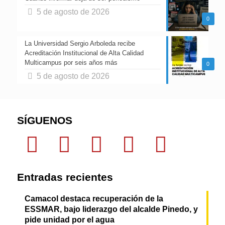
5 de agosto de 2026
0
La Universidad Sergio Arboleda recibe
Acreditación Institucional de Alta Calidad
Multicampus por seis años más
0
5 de agosto de 2026
SÍGUENOS
Entradas recientes
Camacol destaca recuperación de la
ESSMAR, bajo liderazgo del alcalde Pinedo, y
pide unidad por el agua