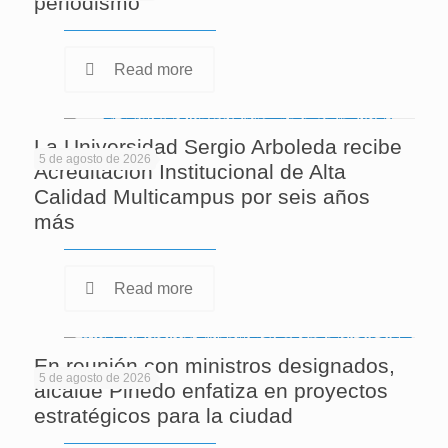
periodismo
Read more
La Universidad Sergio Arboleda recibe
5 de agosto de 2026
Acreditación Institucional de Alta
Calidad Multicampus por seis años
más
Read more
En reunión con ministros designados,
5 de agosto de 2026
alcalde Pinedo enfatiza en proyectos
estratégicos para la ciudad