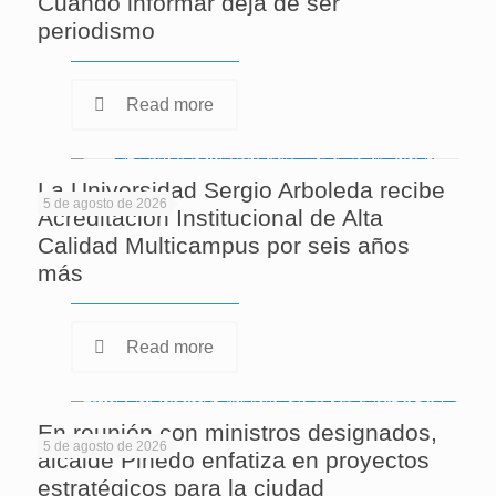
Cuando informar deja de ser
periodismo
Read more
La Universidad Sergio Arboleda recibe
5 de agosto de 2026
Acreditación Institucional de Alta
Calidad Multicampus por seis años
más
Read more
En reunión con ministros designados,
5 de agosto de 2026
alcalde Pinedo enfatiza en proyectos
estratégicos para la ciudad