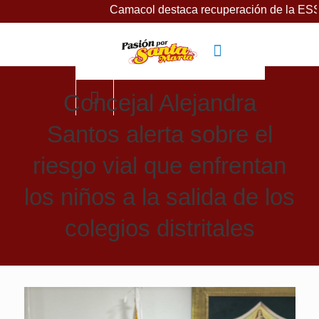
Camacol destaca recuperación de la ESSMAR, ba
Concejal Alejandra
Santos alerta sobre el
riesgo vial que enfrentan
los niños a la salida de los
colegios distritales