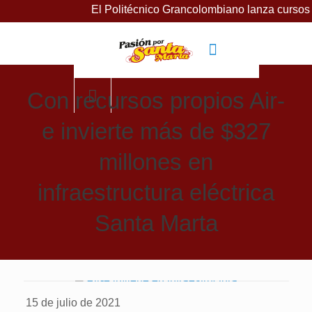
El Politécnico Grancolombiano lanza cursos gratuitos p
Con recursos propios Air-
e invierte más de $327
millones en
infraestructura eléctrica
Santa Marta
15 de julio de 2021