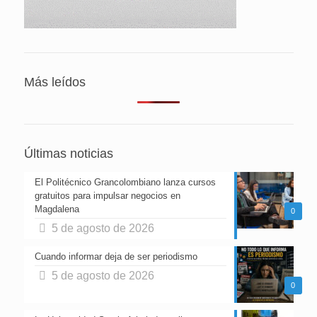
Más leídos
Últimas noticias
El Politécnico Grancolombiano lanza cursos
gratuitos para impulsar negocios en
Magdalena
0
5 de agosto de 2026
Cuando informar deja de ser periodismo
5 de agosto de 2026
0