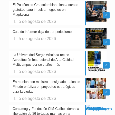
El Politécnico Grancolombiano lanza cursos
gratuitos para impulsar negocios en
Magdalena
0
5 de agosto de 2026
Cuando informar deja de ser periodismo
5 de agosto de 2026
0
La Universidad Sergio Arboleda recibe
Acreditación Institucional de Alta Calidad
Multicampus por seis años más
0
5 de agosto de 2026
En reunión con ministros designados, alcalde
Pinedo enfatiza en proyectos estratégicos
para la ciudad
0
5 de agosto de 2026
Corpamag y Fundación CIM Caribe lideran la
liberación de 36 tortugas marinas en la