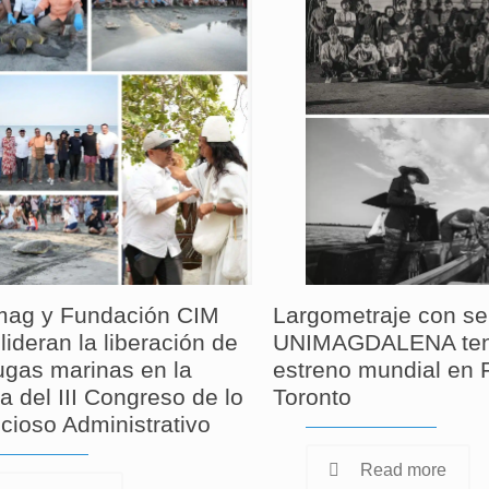
ag y Fundación CIM
Largometraje con se
lideran la liberación de
UNIMAGDALENA ten
tugas marinas en la
estreno mundial en F
a del III Congreso de lo
Toronto
cioso Administrativo
Read more