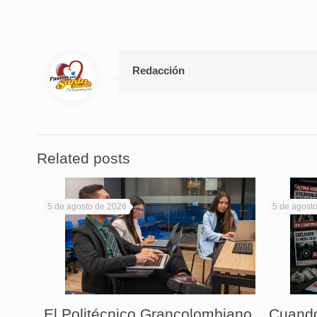
Redacción
Related posts
5 de agosto de 2026
5 de agost
El Politécnico Grancolombiano
Cuando