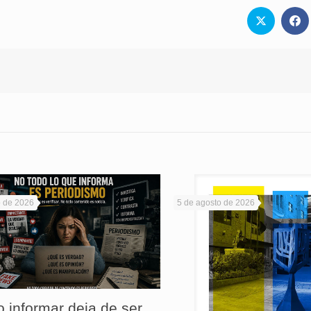
o de 2026
5 de agosto de 2026
 informar deja de ser