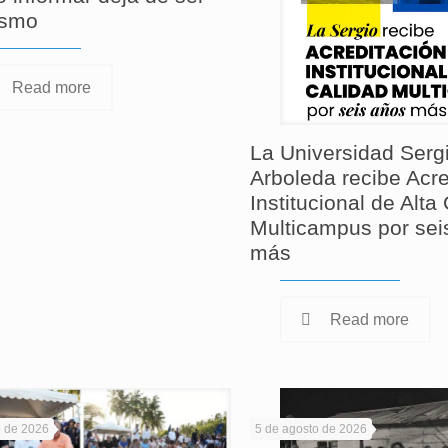
ismo
Read more
La Universidad Serg
Arboleda recibe Acre
Institucional de Alta
Multicampus por sei
más
Read more
o de 2026
5 de agosto de 2026