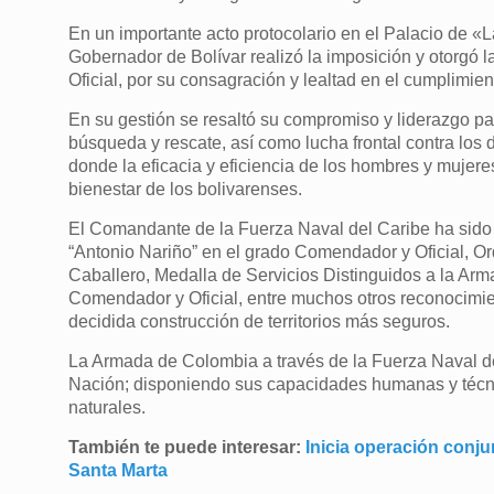
En un importante acto protocolario en el Palacio de «
Gobernador de Bolívar realizó la imposición y otorgó 
Oficial, por su consagración y lealtad en el cumplimie
En su gestión se resaltó su compromiso y liderazgo pa
búsqueda y rescate, así como lucha frontal contra los d
donde la eficacia y eficiencia de los hombres y mujeres
bienestar de los bolivarenses.
El Comandante de la Fuerza Naval del Caribe ha sido ob
“Antonio Nariño” en el grado Comendador y Oficial, Or
Caballero, Medalla de Servicios Distinguidos a la Arm
Comendador y Oficial, entre muchos otros reconocimien
decidida construcción de territorios más seguros.
La Armada de Colombia a través de la Fuerza Naval de
Nación; disponiendo sus capacidades humanas y técnica
naturales.
También te puede interesar:
Inicia operación conjun
Santa Marta