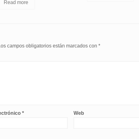
Read more
Los campos obligatorios están marcados con
*
ectrónico
*
Web