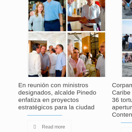
En reunión con ministros
Corpam
designados, alcalde Pinedo
Caribe 
enfatiza en proyectos
36 tor
estratégicos para la ciudad
apertur
Conten
Read more