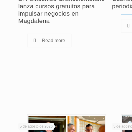
lanza cursos gratuitos para
period
impulsar negocios en
Magdalena
Read more
5 de agosto de 2026
5 de agost