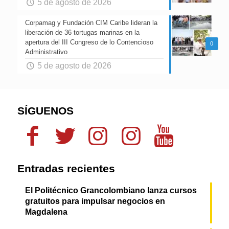
5 de agosto de 2026
Corpamag y Fundación CIM Caribe lideran la
liberación de 36 tortugas marinas en la
apertura del III Congreso de lo Contencioso
0
Administrativo
5 de agosto de 2026
SÍGUENOS
Entradas recientes
El Politécnico Grancolombiano lanza cursos
gratuitos para impulsar negocios en
Magdalena