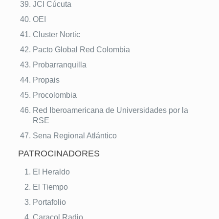
JCI Cúcuta
OEI
Cluster Nortic
Pacto Global Red Colombia
Probarranquilla
Propais
Procolombia
Red Iberoamericana de Universidades por la
RSE
Sena Regional Atlántico
PATROCINADORES
El Heraldo
El Tiempo
Portafolio
Caracol Radio