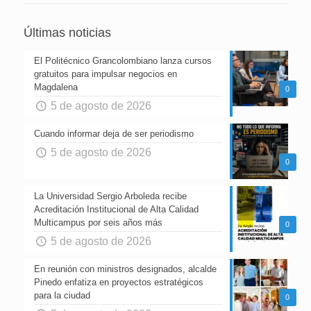
Últimas noticias
El Politécnico Grancolombiano lanza cursos
gratuitos para impulsar negocios en
Magdalena
0
5 de agosto de 2026
Cuando informar deja de ser periodismo
5 de agosto de 2026
0
La Universidad Sergio Arboleda recibe
Acreditación Institucional de Alta Calidad
Multicampus por seis años más
0
5 de agosto de 2026
En reunión con ministros designados, alcalde
Pinedo enfatiza en proyectos estratégicos
para la ciudad
0