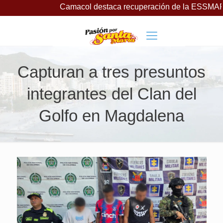
Camacol destaca recuperación de la ESSMAR, bajo lideraz
Capturan a tres presuntos
integrantes del Clan del
Golfo en Magdalena