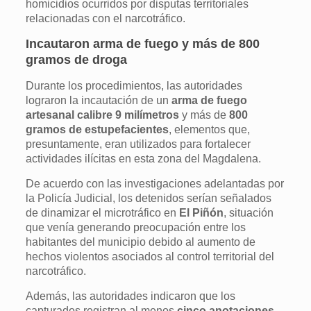
homicidios ocurridos por disputas territoriales
relacionadas con el narcotráfico.
Incautaron arma de fuego y más de 800
gramos de droga
Durante los procedimientos, las autoridades
lograron la incautación de un
arma de fuego
artesanal calibre 9 milímetros
y más de
800
gramos de estupefacientes
, elementos que,
presuntamente, eran utilizados para fortalecer
actividades ilícitas en esta zona del Magdalena.
De acuerdo con las investigaciones adelantadas por
la Policía Judicial, los detenidos serían señalados
de dinamizar el microtráfico en
El Piñón
, situación
que venía generando preocupación entre los
habitantes del municipio debido al aumento de
hechos violentos asociados al control territorial del
narcotráfico.
Además, las autoridades indicaron que los
capturados registran al menos
cinco anotaciones