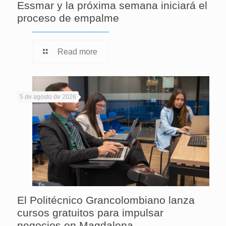
Essmar y la próxima semana iniciará el
proceso de empalme
Read more
5 de agosto de 2026
El Politécnico Grancolombiano lanza
cursos gratuitos para impulsar
negocios en Magdalena