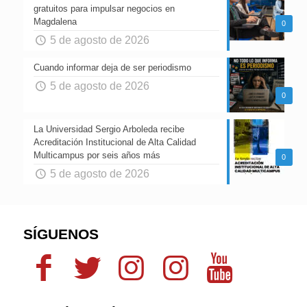
gratuitos para impulsar negocios en
Magdalena
0
5 de agosto de 2026
Cuando informar deja de ser periodismo
5 de agosto de 2026
0
La Universidad Sergio Arboleda recibe
Acreditación Institucional de Alta Calidad
Multicampus por seis años más
0
5 de agosto de 2026
SÍGUENOS