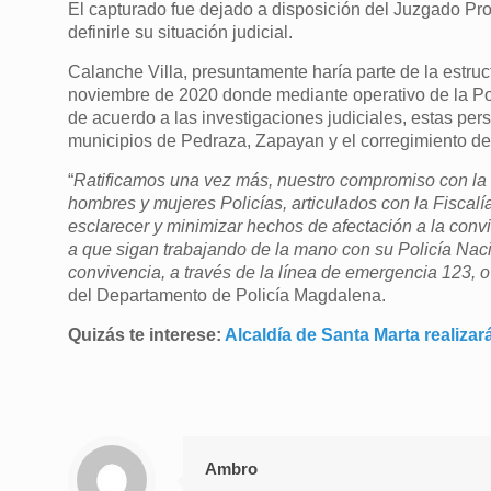
El capturado fue dejado a disposición del Juzgado P
definirle su situación judicial.
Calanche Villa, presuntamente haría parte de la estruc
noviembre de 2020 donde mediante operativo de la Poli
de acuerdo a las investigaciones judiciales, estas pe
municipios de Pedraza, Zapayan y el corregimiento de
“
Ratificamos una vez más, nuestro compromiso con la c
hombres y mujeres Policías, articulados con la Fiscal
esclarecer y minimizar hechos de afectación a la convi
a que sigan trabajando de la mano con su Policía Nac
convivencia, a través de la línea de emergencia 123, 
del Departamento de Policía Magdalena.
Quizás te interese:
Alcaldía de Santa Marta realiza
Ambro