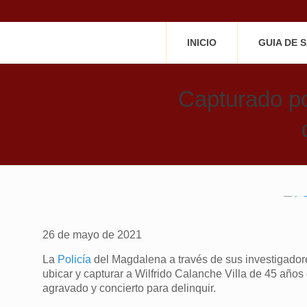
INICIO
GUIA DE 
Capturado po
26 de mayo de 2021
La
Policía
del Magdalena a través de sus investigadore
ubicar y capturar a Wilfrido Calanche Villa de 45 años
agravado y concierto para delinquir.