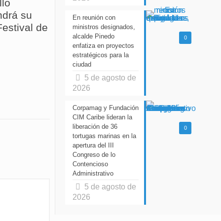
llo
drá su
En reunión con
estival de
ministros designados,
alcalde Pinedo
0
enfatiza en proyectos
estratégicos para la
ciudad
5 de agosto de
2026
Corpamag y Fundación
CIM Caribe lideran la
liberación de 36
0
tortugas marinas en la
apertura del III
Congreso de lo
Contencioso
Administrativo
5 de agosto de
2026