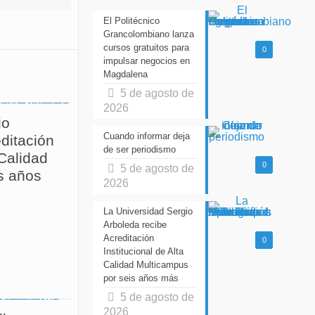
El Politécnico
Grancolombiano lanza
cursos gratuitos para
0
impulsar negocios en
Magdalena
5 de agosto de
2026
io
Cuando informar deja
ditación
de ser periodismo
 Calidad
0
5 de agosto de
s años
2026
La Universidad Sergio
Arboleda recibe
Acreditación
0
Institucional de Alta
Calidad Multicampus
por seis años más
5 de agosto de
2026