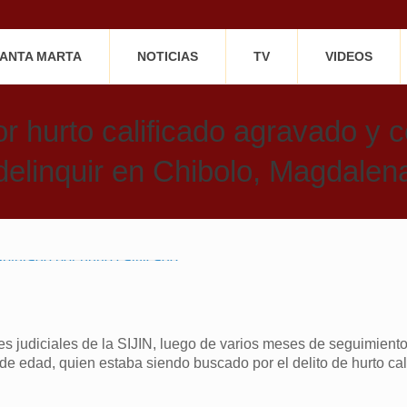
SANTA MARTA
NOTICIAS
TV
VIDEOS
r hurto calificado agravado y c
delinquir en Chibolo, Magdalen
s judiciales de la SIJIN, luego de varios meses de seguimiento
 de edad, quien estaba siendo buscado por el delito de hurto cal